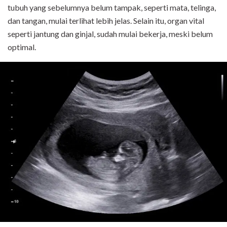
tubuh yang sebelumnya belum tampak, seperti mata, telinga,
dan tangan, mulai terlihat lebih jelas. Selain itu, organ vital
seperti jantung dan ginjal, sudah mulai bekerja, meski belum
optimal.