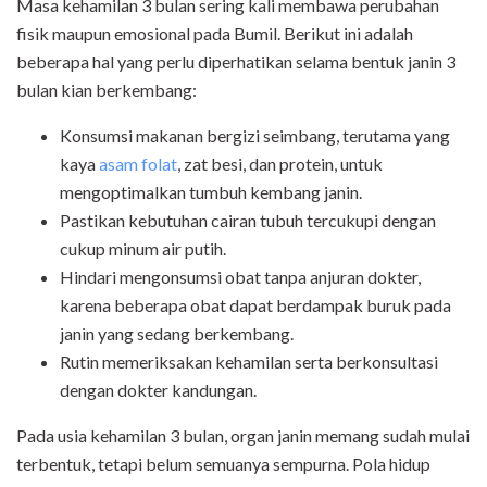
Masa kehamilan 3 bulan sering kali membawa perubahan
fisik maupun emosional pada Bumil. Berikut ini adalah
beberapa hal yang perlu diperhatikan selama bentuk janin 3
bulan kian berkembang:
Konsumsi makanan bergizi seimbang, terutama yang
kaya
asam folat
, zat besi, dan protein, untuk
mengoptimalkan tumbuh kembang janin.
Pastikan kebutuhan cairan tubuh tercukupi dengan
cukup minum air putih.
Hindari mengonsumsi obat tanpa anjuran dokter,
karena beberapa obat dapat berdampak buruk pada
janin yang sedang berkembang.
Rutin memeriksakan kehamilan serta berkonsultasi
dengan dokter kandungan.
Pada usia kehamilan 3 bulan, organ janin memang sudah mulai
terbentuk, tetapi belum semuanya sempurna. Pola hidup