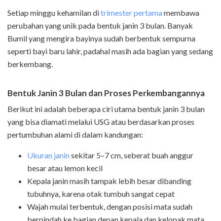
Setiap minggu kehamilan di
trimester pertama
membawa
perubahan yang unik pada bentuk janin 3 bulan. Banyak
Bumil yang mengira bayinya sudah berbentuk sempurna
seperti bayi baru lahir, padahal masih ada bagian yang sedang
berkembang.
Bentuk Janin 3 Bulan dan Proses Perkembangannya
Berikut ini adalah beberapa ciri utama bentuk janin 3 bulan
yang bisa diamati melalui USG atau berdasarkan proses
pertumbuhan alami di dalam kandungan:
Ukuran janin
sekitar 5–7 cm, seberat buah anggur
besar atau lemon kecil
Kepala janin masih tampak lebih besar dibanding
tubuhnya, karena otak tumbuh sangat cepat
Wajah mulai terbentuk, dengan posisi mata sudah
berpindah ke bagian depan kepala dan kelopak mata