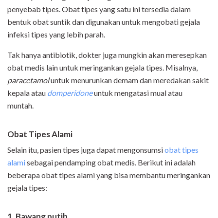
penyebab tipes. Obat tipes yang satu ini tersedia dalam
bentuk obat suntik dan digunakan untuk mengobati gejala
infeksi tipes yang lebih parah.
Tak hanya antibiotik, dokter juga mungkin akan meresepkan
obat medis lain untuk meringankan gejala tipes. Misalnya,
paracetamol
untuk menurunkan demam dan meredakan sakit
kepala atau
domperidone
untuk mengatasi mual atau
muntah.
Obat Tipes Alami
Selain itu, pasien tipes juga dapat mengonsumsi
obat tipes
alami
sebagai pendamping obat medis. Berikut ini adalah
beberapa obat tipes alami yang bisa membantu meringankan
gejala tipes:
1. Bawang putih