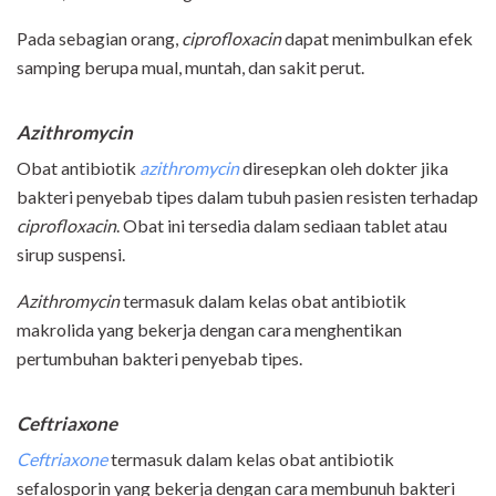
Pada sebagian orang,
ciprofloxacin
dapat menimbulkan efek
samping berupa mual, muntah, dan sakit perut.
Azithromycin
Obat antibiotik
azithromycin
diresepkan oleh dokter jika
bakteri penyebab tipes dalam tubuh pasien resisten terhadap
ciprofloxacin
. Obat ini tersedia dalam sediaan tablet atau
sirup suspensi.
Azithromycin
termasuk dalam kelas obat antibiotik
makrolida yang bekerja dengan cara menghentikan
pertumbuhan bakteri penyebab tipes.
Ceftriaxone
Ceftriaxone
termasuk dalam kelas obat antibiotik
sefalosporin yang bekerja dengan cara membunuh bakteri