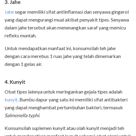
3.
Jahe
Jahe
segar memiliki sifat antiinflamasi dan senyawa gingerol
yang dapat mengurangi mual akibat penyakit tipes. Senyawa
dalam jahe tersebut akan menenangkan saraf yang memicu
refleks muntah.
Untuk mendapatkan manfaat ini, konsumsilah teh jahe
dengan cara merebus 1 ruas jahe yang telah dimemarkan
dengan 1 gelas air.
4. Kunyit
Obat tipes lainnya untuk meringankan gejala tipes adalah
kunyit
. Bumbu dapur yang satu ini memiliki sifat antibakteri
yang dapat menghambat pertumbuhan bakteri, termasuk
Salmonella typhi
.
Konsumsilah suplemen kunyit atau olah kunyit menjadi teh
untuk mendapatkan manfaat kunyit sebagai obat alami untuk