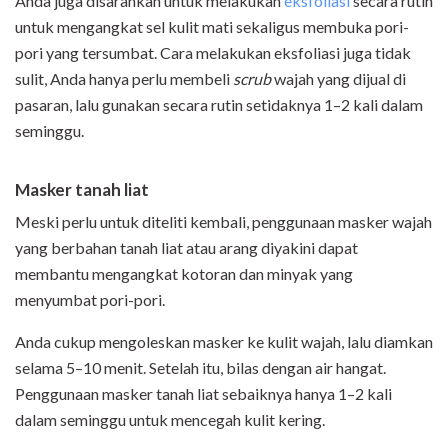
Anda juga disarankan untuk melakukan
eksfoliasi
secara rutin
untuk mengangkat sel kulit mati sekaligus membuka pori-
pori yang tersumbat. Cara melakukan eksfoliasi juga tidak
sulit, Anda hanya perlu membeli
scrub
wajah yang dijual di
pasaran, lalu gunakan secara rutin setidaknya 1–2 kali dalam
seminggu.
Masker tanah liat
Meski perlu untuk diteliti kembali, penggunaan masker wajah
yang berbahan tanah liat atau arang diyakini dapat
membantu mengangkat kotoran dan minyak yang
menyumbat pori-pori.
Anda cukup mengoleskan masker ke kulit wajah, lalu diamkan
selama 5–10 menit. Setelah itu, bilas dengan air hangat.
Penggunaan masker tanah liat sebaiknya hanya 1–2 kali
dalam seminggu untuk mencegah kulit kering.