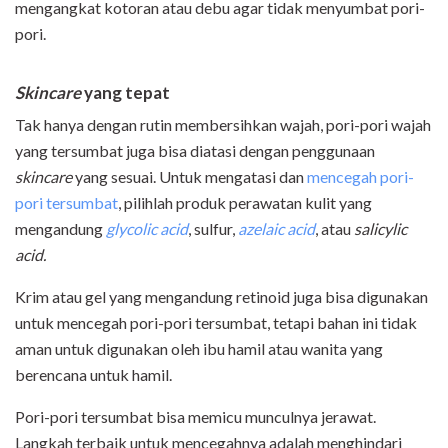
mengangkat kotoran atau debu agar tidak menyumbat pori-
pori.
Skincare
yang tepat
Tak hanya dengan rutin membersihkan wajah, pori-pori wajah
yang tersumbat juga bisa diatasi dengan penggunaan
skincare
yang sesuai. Untuk mengatasi dan
mencegah pori-
pori tersumbat
, pilihlah produk perawatan kulit yang
mengandung
glycolic acid
, sulfur,
azelaic acid
, atau
salicylic
acid.
Krim atau gel yang mengandung retinoid juga bisa digunakan
untuk mencegah pori-pori tersumbat, tetapi bahan ini tidak
aman untuk digunakan oleh ibu hamil atau wanita yang
berencana untuk hamil.
Pori-pori tersumbat bisa memicu munculnya jerawat.
Langkah terbaik untuk mencegahnya adalah menghindari