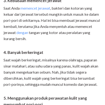
3. Kebiasaan memencet jerawat
Saat Anda
memencet jerawat
, bakteri dan kotoran yang
keluar dari jerawat tersebut mungkin untuk masuk ke dalam
pori-pori di sekitarnya. Hal ini bisa membuat jerawat muncul
kembali, terutama jika Anda menyentuh atau memencet
jerawat
dengan
tangan yang kotor atau peralatan yang
kurang bersih.
4. Banyak berkeringat
Saat wajah berkeringat, misalnya karena olahraga, paparan
sinar matahari, atau suhu udara yang panas, kulit wajah akan
banyak mengeluarkan sebum. Nah, jika tidak segera
dibersihkan, kulit wajah yang berkeringat bisa tersumbat
pori-porinya, sehingga mudah muncul komedo dan jerawat.
5. Menggunakan produk perawatan kulit yang
menyumbat pori-pori