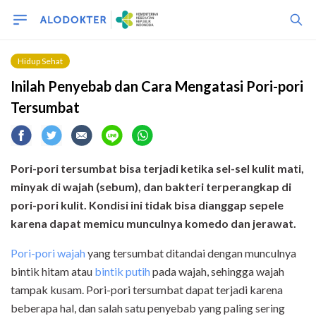
Hidup Sehat
Inilah Penyebab dan Cara Mengatasi Pori-pori
Tersumbat
Pori-pori tersumbat
bisa terjadi ketika
sel-sel kulit mati
,
minyak di wajah (sebum), dan bakteri
terperangkap di
pori-pori
kulit.
Kondisi ini
tidak bisa dianggap sepele
karena dapat memicu munculnya
komedo
dan
jerawat.
Pori-pori wajah
yang tersumbat ditandai dengan munculnya
bintik hitam atau
bintik putih
pada wajah, sehingga wajah
tampak kusam. Pori-pori tersumbat dapat terjadi karena
beberapa hal, dan salah satu penyebab yang paling sering