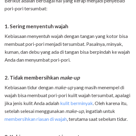
Berikut adalah berbagai hal yang kerap menjadi penyebab
pori-pori tersumbat:
1. Sering menyentuh wajah
Kebiasaan menyentuh wajah dengan tangan yang kotor bisa
membuat pori-pori menjadi tersumbat. Pasalnya, minyak,
kuman, dan debu yang ada di tangan bisa berpindah ke wajah
Anda dan menyumbat pori-pori.
2. Tidak membersihkan
make-up
Kebiasaan tidur dengan
make-up
yang masih menempel di
wajah bisa membuat pori-pori kuilt wajah tersumbat, apalagi
jika jenis kulit Anda adalah
kulit berminyak
. Oleh karena itu,
setelah selesai menggunakan
make-up
, ingatlah untuk
membersihkan riasan di wajah
, terutama saat sebelum tidur.