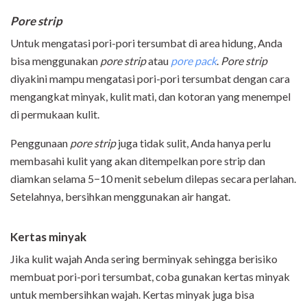
Pore strip
Untuk mengatasi pori-pori tersumbat di area hidung, Anda
bisa menggunakan
pore strip
atau
pore pack
.
Pore strip
diyakini mampu mengatasi pori-pori tersumbat dengan cara
mengangkat minyak, kulit mati, dan kotoran yang menempel
di permukaan kulit.
Penggunaan
pore strip
juga tidak sulit, Anda hanya perlu
membasahi kulit yang akan ditempelkan pore strip dan
diamkan selama 5−10 menit sebelum dilepas secara perlahan.
Setelahnya, bersihkan menggunakan air hangat.
Kertas minyak
Jika kulit wajah Anda sering berminyak sehingga berisiko
membuat pori-pori tersumbat, coba gunakan kertas minyak
untuk membersihkan wajah. Kertas minyak juga bisa