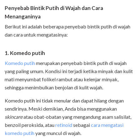
Penyebab Bintik Putih di Wajah dan Cara
Menanganinya
Berikut ini adalah beberapa penyebab bintik putih di wajah
dan cara untuk mengatasinya:
1. Komedo putih
K
omedo putih
merupakan penyebab bintik putih di wajah
yang paling umum. Kondisi ini terjadi ketika minyak dan kulit
mati menyumbat folikel rambut atau kelenjar minyak,
sehingga menimbulkan benjolan di kulit wajah.
Komedo putih ini tidak menular dan dapat hilang dengan
sendirinya. Meski demikian, Anda bisa menggunakan
skincare
atau obat-obatan yang mengandung asam salisilat,
benzoil peroksida, atau
retinoid
sebagai
cara mengatasi
komedo putih
yang muncul di wajah.