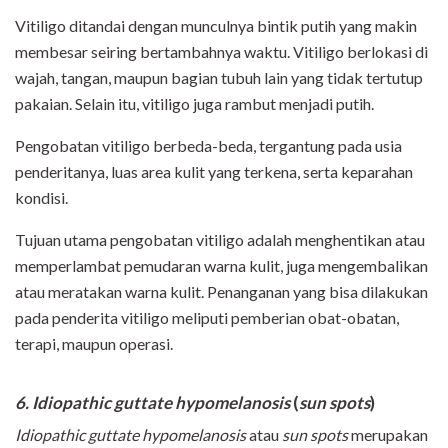
Vitiligo ditandai dengan munculnya bintik putih yang makin
membesar seiring bertambahnya waktu. Vitiligo berlokasi di
wajah, tangan, maupun bagian tubuh lain yang tidak tertutup
pakaian. Selain itu, vitiligo juga rambut menjadi putih.
Pengobatan vitiligo berbeda-beda, tergantung pada usia
penderitanya, luas area kulit yang terkena, serta keparahan
kondisi.
Tujuan utama pengobatan vitiligo adalah menghentikan atau
memperlambat pemudaran warna kulit, juga mengembalikan
atau meratakan warna kulit. Penanganan yang bisa dilakukan
pada penderita vitiligo meliputi pemberian obat-obatan,
terapi, maupun operasi.
6. Idiopathic guttate hypomelanosis
(
sun spots
)
Idiopathic guttate hypomelanosis
atau
sun spots
merupakan