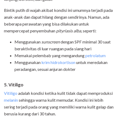
Bintik putih di wajah akibat kondisi ini umumnya terjadi pada
anak-anak dan dapat hilang dengan sendirinya. Namun, ada
beberapa perawatan yang bisa dilakukan untuk
mempercepat penyembuhan
pityriasis alba
, seperti:
Menggunakan
sunscreen
dengan SPF minimal 30 saat
beraktivitas di luar ruangan pada siang hari
Memakai pelembab yang mengandung
petrolatum
Menggunakan
krim hidrokortison
untuk meredakan
peradangan, sesuai anjuran dokter
5. Vitiligo
Vitiligo
adalah kondisi ketika kulit tidak dapat memproduksi
melanin
sehingga warna kulit memudar. Kondisi ini lebih
sering terjadi pada orang yang memiliki warna kulit gelap dan
berusia kurang dari 30 tahun.