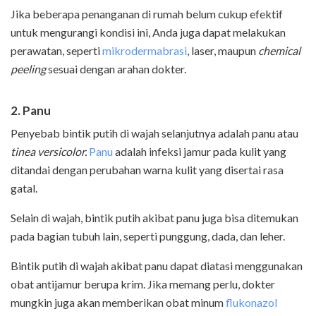
Jika beberapa penanganan di rumah belum cukup efektif
untuk mengurangi kondisi ini, Anda juga dapat melakukan
perawatan, seperti
mikrodermabrasi
, laser, maupun
chemical
peeling
sesuai dengan arahan dokter.
2. Panu
Penyebab bintik putih di wajah selanjutnya adalah panu atau
tinea versicolor.
Panu
adalah infeksi jamur pada kulit yang
ditandai dengan perubahan warna kulit yang disertai rasa
gatal.
Selain di wajah, bintik putih akibat panu juga bisa ditemukan
pada bagian tubuh lain, seperti punggung, dada, dan leher.
Bintik putih di wajah akibat panu dapat diatasi menggunakan
obat antijamur berupa krim. Jika memang perlu, dokter
mungkin juga akan memberikan obat minum
flukonazol