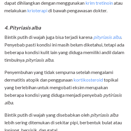
dapat dihilangkan dengan menggunakan
krim tretinoin
atau
melakukan
krioterapi
di bawah pengawasan dokter.
4. Pityriasis alba
Bintik putih di wajah juga bisa terjadi karena
pityriasis alba
.
Penyebab pasti kondisi ini masih belum diketahui, tetapi ada
beberapa kondisi kulit lain yang diduga memiliki andil dalam
timbulnya
pityriasis alba
.
Penyembuhan yang tidak sempurna setelah mengalami
dermatitis atopik dan penggunaan
kortikosteroid
topikal
yang berlebihan untuk mengobati eksim merupakan
beberapa kondisi yang diduga menjadi penyebab
pytiriasis
alba
.
Bintik putih di wajah yang disebabkan oleh
pityriasis alba
lebih sering ditemukan di sekitar pipi, berbentuk bulat atau
lonjong, bersisik, dan gatal.