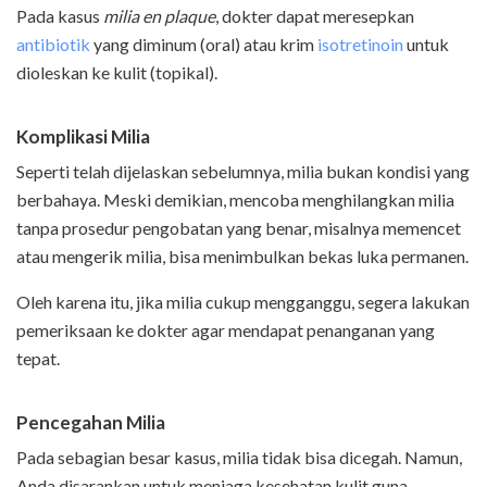
Pada kasus
milia en plaque
, dokter dapat meresepkan
antibiotik
yang diminum (oral) atau krim
isotretinoin
untuk
dioleskan ke kulit (topikal).
Komplikasi Milia
Seperti telah dijelaskan sebelumnya, milia bukan kondisi yang
berbahaya. Meski demikian, mencoba menghilangkan milia
tanpa prosedur pengobatan yang benar, misalnya memencet
atau mengerik milia, bisa menimbulkan bekas luka permanen.
Oleh karena itu, jika milia cukup mengganggu, segera lakukan
pemeriksaan ke dokter agar mendapat penanganan yang
tepat.
Pencegahan Milia
Pada sebagian besar kasus, milia tidak bisa dicegah. Namun,
Anda disarankan untuk menjaga kesehatan kulit guna