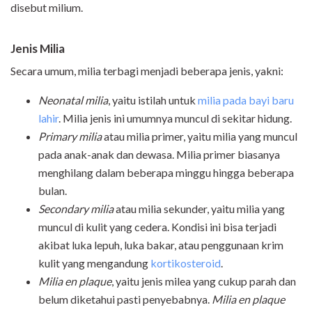
disebut milium.
Jenis Milia
Secara umum, milia terbagi menjadi beberapa jenis, yakni:
Neonatal milia
, yaitu istilah untuk
milia pada bayi baru
lahir
. Milia jenis ini umumnya muncul di sekitar hidung.
Primary milia
atau milia primer, yaitu milia yang muncul
pada anak-anak dan dewasa. Milia primer biasanya
menghilang dalam beberapa minggu hingga beberapa
bulan.
Secondary milia
atau milia sekunder, yaitu milia yang
muncul di kulit yang cedera. Kondisi ini bisa terjadi
akibat luka lepuh, luka bakar, atau penggunaan krim
kulit yang mengandung
kortikosteroid
.
Milia en plaque
, yaitu jenis milea yang cukup parah dan
belum diketahui pasti penyebabnya.
Milia en plaque