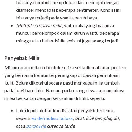
biasanya tumbuh cukup lebar dan menonjol dengan
diameter mencapai beberapa sentimeter. Kondisi ini
biasanya terjadi pada wanita paruh baya.
Multiple eruptive milia
, yaitu milia yang biasanya
muncul berkelompok dalam kurun waktu beberapa
minggu atau bulan. Milia jenis ini juga jarang terjadi.
Penyebab Milia
Milium atau milia terbentuk ketika sel kulit mati atau protein
yang bernama keratin terperangkap di bawah permukaan
kulit. Belum diketahui secara pasti mengapa milia tumbuh
pada bayi baru lahir. Namun, pada orang dewasa, munculnya
milea berkaitan dengan kerusakan di kulit, seperti:
Luka lepuh akibat kondisi atau penyakit tertentu,
seperti
epidermolisis bulosa
,
cicatricial pemphigoid
,
atau
porphyria
cutanea tarda