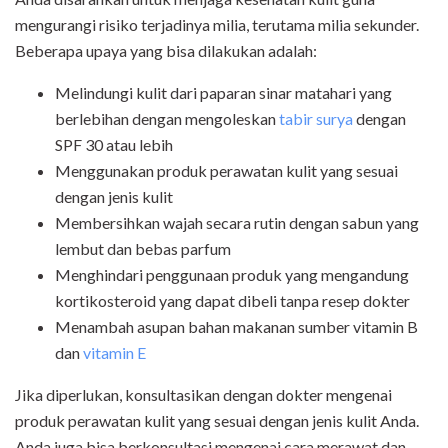
mengurangi risiko terjadinya milia, terutama milia sekunder.
Beberapa upaya yang bisa dilakukan adalah:
Melindungi kulit dari paparan sinar matahari yang
berlebihan dengan mengoleskan
tabir surya
dengan
SPF 30 atau lebih
Menggunakan produk perawatan kulit yang sesuai
dengan jenis kulit
Membersihkan wajah secara rutin dengan sabun yang
lembut dan bebas parfum
Menghindari penggunaan produk yang mengandung
kortikosteroid yang dapat dibeli tanpa resep dokter
Menambah asupan bahan makanan sumber vitamin B
dan
vitamin E
Jika diperlukan, konsultasikan dengan dokter mengenai
produk perawatan kulit yang sesuai dengan jenis kulit Anda.
Anda juga bisa berkonsultasi mengenai cara merawat dan