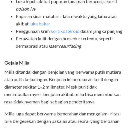
Luka lepuh akibat paparan tanaman beracun, seperti
poison ivy
Paparan sinar matahari dalam waktu yang lama atau
akibat
luka bakar
Penggunaan krim
kortikosteroid
dalam jangka panjang
Perawatan kulit dengan prosedur tertentu, seperti
dermabrasi atau
laser resurfacing
Gejala Milia
Milia ditandai dengan benjolan yang berwarna putih mutiara
atau putih kekuningan. Benjolan ini berukuran kecil dengan
diameter sekitar 1–2 milimeter. Meskipun tidak
menimbulkan nyeri, benjolan akibat milia bisa menimbulkan
rasa tidak nyaman bagi sebagian penderitanya.
Milia juga dapat berwarna kemerahan dan mengalami iritasi
bila bergesekan dengan pakaian atau seprai yang berbahan