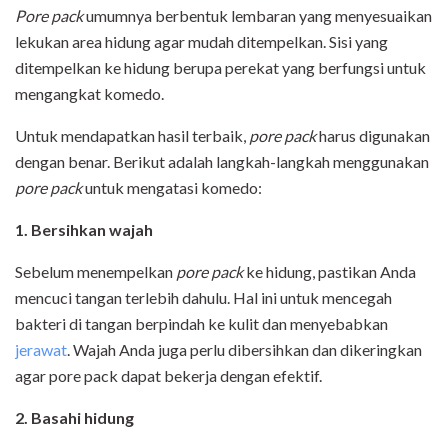
Pore pack
umumnya berbentuk lembaran yang menyesuaikan
lekukan area hidung agar mudah ditempelkan. Sisi yang
ditempelkan ke hidung berupa perekat yang berfungsi untuk
mengangkat komedo.
Untuk mendapatkan hasil terbaik,
pore pack
harus digunakan
dengan benar. Berikut adalah langkah-langkah menggunakan
pore pack
untuk mengatasi komedo:
1. Bersihkan wajah
Sebelum menempelkan
pore pack
ke hidung, pastikan Anda
mencuci tangan terlebih dahulu. Hal ini untuk mencegah
bakteri di tangan berpindah ke kulit dan menyebabkan
jerawat
. Wajah Anda juga perlu dibersihkan dan dikeringkan
agar pore pack dapat bekerja dengan efektif.
2. Basahi hidung