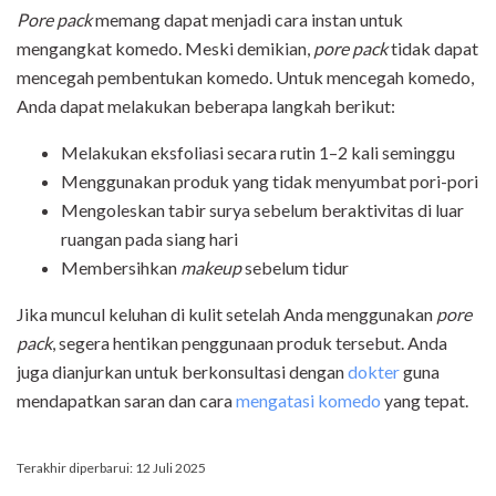
Pore pack
memang dapat menjadi cara instan untuk
mengangkat komedo. Meski demikian,
pore pack
tidak dapat
mencegah pembentukan komedo. Untuk mencegah komedo,
Anda dapat melakukan beberapa langkah berikut:
Melakukan eksfoliasi secara rutin 1–2 kali seminggu
Menggunakan produk yang tidak menyumbat pori-pori
Mengoleskan tabir surya sebelum beraktivitas di luar
ruangan pada siang hari
Membersihkan
makeup
sebelum tidur
Jika muncul keluhan di kulit setelah Anda menggunakan
pore
pack
, segera hentikan penggunaan produk tersebut. Anda
juga dianjurkan untuk berkonsultasi dengan
dokter
guna
mendapatkan saran dan cara
mengatasi komedo
yang tepat.
Terakhir diperbarui: 12 Juli 2025