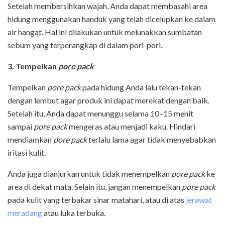
Setelah membersihkan wajah, Anda dapat membasahi area
hidung menggunakan handuk yang telah dicelupkan ke dalam
air hangat. Hal ini dilakukan untuk melunakkan sumbatan
sebum yang terperangkap di dalam pori-pori.
3. Tempelkan
pore pack
Tempelkan
pore pack
pada hidung Anda lalu tekan-tekan
dengan lembut agar produk ini dapat merekat dengan baik.
Setelah itu, Anda dapat menunggu selama 10–15 menit
sampai
pore pack
mengeras atau menjadi kaku. Hindari
mendiamkan
pore pack
terlalu lama agar tidak menyebabkan
iritasi kulit.
Anda juga dianjurkan untuk tidak menempelkan
pore pack
ke
area di dekat mata. Selain itu, jangan menempelkan
pore pack
pada kulit yang terbakar sinar matahari, atau di atas
jerawat
meradang
atau luka terbuka.