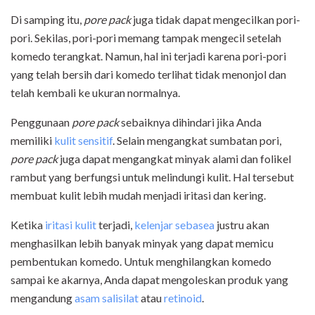
Di samping itu,
pore pack
juga tidak dapat mengecilkan pori-
pori. Sekilas, pori-pori memang tampak mengecil setelah
komedo terangkat. Namun, hal ini terjadi karena pori-pori
yang telah bersih dari komedo terlihat tidak menonjol dan
telah kembali ke ukuran normalnya.
Penggunaan
pore pack
sebaiknya dihindari jika Anda
memiliki
kulit sensitif
. Selain mengangkat sumbatan pori,
pore pack
juga dapat mengangkat minyak alami dan folikel
rambut yang berfungsi untuk melindungi kulit. Hal tersebut
membuat kulit lebih mudah menjadi iritasi dan kering.
Ketika
iritasi kulit
terjadi,
kelenjar sebasea
justru akan
menghasilkan lebih banyak minyak yang dapat memicu
pembentukan komedo. Untuk menghilangkan komedo
sampai ke akarnya, Anda dapat mengoleskan produk yang
mengandung
asam salisilat
atau
retinoid
.