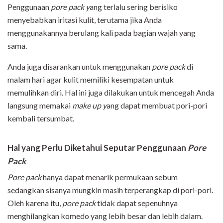
Penggunaan
pore pack y
ang terlalu sering berisiko
menyebabkan iritasi kulit, terutama jika Anda
menggunakannya berulang kali pada bagian wajah yang
sama.
Anda juga disarankan untuk menggunakan
pore pack
di
malam hari agar kulit memiliki kesempatan untuk
memulihkan diri. Hal ini juga dilakukan untuk mencegah Anda
langsung memakai
make up y
ang dapat membuat pori-pori
kembali tersumbat.
Hal yang Perlu Diketahui Seputar Penggunaan
Pore
Pack
Pore pack
hanya dapat menarik permukaan sebum
sedangkan sisanya mungkin masih terperangkap di pori-pori.
Oleh karena itu,
pore pack
tidak dapat sepenuhnya
menghilangkan komedo yang lebih besar dan lebih dalam.