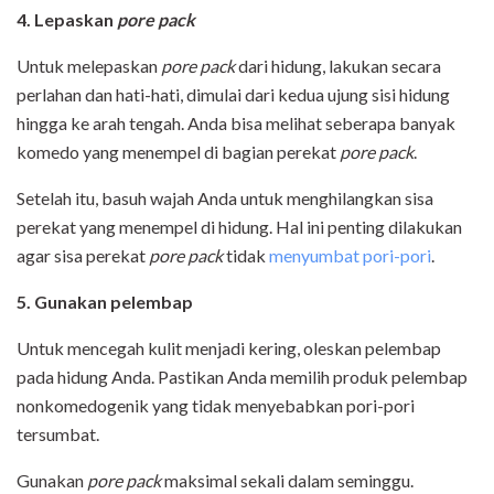
4. Lepaskan
pore pack
Untuk melepaskan
pore pack
dari hidung, lakukan secara
perlahan dan hati-hati, dimulai dari kedua ujung sisi hidung
hingga ke arah tengah. Anda bisa melihat seberapa banyak
komedo yang menempel di bagian perekat
pore pack
.
Setelah itu, basuh wajah Anda untuk menghilangkan sisa
perekat yang menempel di hidung. Hal ini penting dilakukan
agar sisa perekat
pore pack
tidak
menyumbat pori-pori
.
5. Gunakan pelembap
Untuk mencegah kulit menjadi kering, oleskan pelembap
pada hidung Anda. Pastikan Anda memilih produk pelembap
nonkomedogenik yang tidak menyebabkan pori-pori
tersumbat.
Gunakan
pore pack
maksimal sekali dalam seminggu.