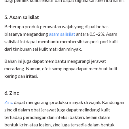
bagi pemilik kulit sensitif dan dapat digunakan oleh ibu hamil.
5. Asam salisilat
Beberapa produk perawatan wajah yang dijual bebas
biasanya mengandung
asam salisilat
antara 0,5–2%. Asam
salisilat ini dapat membantu membersihkan pori-pori kulit
dari timbunan sel kulit mati dan minyak.
Bahan ini juga dapat membantu mengurangi jerawat
meradang. Namun, efek sampingnya dapat membuat kulit
kering dan iritasi.
6. Zinc
Zinc
dapat mengurangi produksi minyak di wajah. Kandungan
zinc di dalam obat jerawat juga dapat melindungi kulit
terhadap peradangan dan infeksi bakteri. Selain dalam
bentuk krim atau losion, zinc juga tersedia dalam bentuk