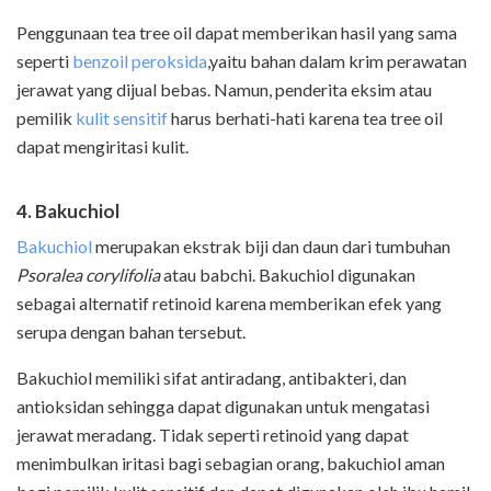
Penggunaan tea tree oil dapat memberikan hasil yang sama
seperti
benzoil peroksida
,yaitu bahan dalam krim perawatan
jerawat yang dijual bebas. Namun, penderita eksim atau
pemilik
kulit sensitif
harus berhati-hati karena tea tree oil
dapat mengiritasi kulit.
4. Bakuchiol
Bakuchiol
merupakan ekstrak biji dan daun dari tumbuhan
Psoralea corylifolia
atau babchi. Bakuchiol digunakan
sebagai alternatif retinoid karena memberikan efek yang
serupa dengan bahan tersebut.
Bakuchiol memiliki sifat antiradang, antibakteri, dan
antioksidan sehingga dapat digunakan untuk mengatasi
jerawat meradang. Tidak seperti retinoid yang dapat
menimbulkan iritasi bagi sebagian orang, bakuchiol aman