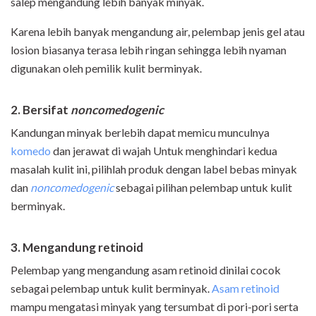
salep mengandung lebih banyak minyak.
Karena lebih banyak mengandung air, pelembap jenis gel atau
losion biasanya terasa lebih ringan sehingga lebih nyaman
digunakan oleh pemilik kulit berminyak.
2. Bersifat
noncomedogenic
Kandungan minyak berlebih dapat memicu munculnya
komedo
dan jerawat di wajah Untuk menghindari kedua
masalah kulit ini, pilihlah produk dengan label bebas minyak
dan
noncomedogenic
sebagai pilihan pelembap untuk kulit
berminyak.
3. Mengandung retinoid
Pelembap yang mengandung asam retinoid dinilai cocok
sebagai pelembap untuk kulit berminyak.
Asam retinoid
mampu mengatasi minyak yang tersumbat di pori-pori serta