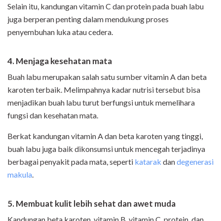
Selain itu, kandungan vitamin C dan protein pada buah labu
juga berperan penting dalam mendukung proses
penyembuhan luka atau cedera.
4. Menjaga kesehatan mata
Buah labu merupakan salah satu sumber vitamin A dan beta
karoten terbaik. Melimpahnya kadar nutrisi tersebut bisa
menjadikan buah labu turut berfungsi untuk memelihara
fungsi dan kesehatan mata.
Berkat kandungan vitamin A dan beta karoten yang tinggi,
buah labu juga baik dikonsumsi untuk mencegah terjadinya
berbagai penyakit pada mata, seperti
katarak
dan
degenerasi
makula
.
5. Membuat kulit lebih sehat dan awet muda
Kandungan beta karoten, vitamin B, vitamin C, protein, dan