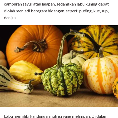
campuran sayur atau lalapan, sedangkan labu kuning dapat
diolah menjadi beragam hidangan, seperti puding, kue, sup,
dan jus.
Labu memiliki kandungan nutrisi yang melimpah. Di dalam