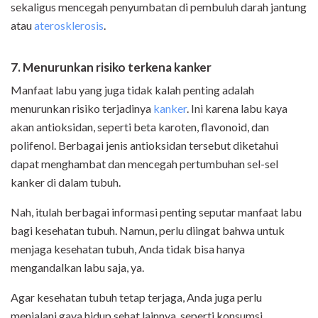
sekaligus mencegah penyumbatan di pembuluh darah jantung
atau
aterosklerosis
.
7. Menurunkan risiko terkena kanker
Manfaat labu yang juga tidak kalah penting adalah
menurunkan risiko terjadinya
kanker
. Ini karena labu kaya
akan antioksidan, seperti beta karoten, flavonoid, dan
polifenol. Berbagai jenis antioksidan tersebut diketahui
dapat menghambat dan mencegah pertumbuhan sel-sel
kanker di dalam tubuh.
Nah, itulah berbagai informasi penting seputar manfaat labu
bagi kesehatan tubuh. Namun, perlu diingat bahwa untuk
menjaga kesehatan tubuh, Anda tidak bisa hanya
mengandalkan labu saja, ya.
Agar kesehatan tubuh tetap terjaga, Anda juga perlu
menjalani gaya hidup sehat lainnya, seperti konsumsi