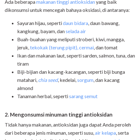
Ada beberapa
makanan tinggi antioksidan
yang baik
dikonsumsi untuk mencegah bahaya oksidasi, di antaranya:
Sayuran hijau, seperti
daun bidara
, daun bawang,
kangkung, bayam, dan
selada air
Buah-buahan yang meliputi stroberi, kiwi, mangga,
jeruk,
tekokak (terung pipit),
cermai
, dan tomat
Ikan dan makanan laut, seperti sarden, salmon, tuna, dan
tiram
Biji-bijian dan kacang-kacangan, seperti biji bunga
matahari,
chia seed
, kedelai,
sorgum
, dan kacang
almond
Tanaman herbal, seperti
sarang semut
2. Mengonsumsi minuman tinggi antioksidan
Tidak hanya makanan, antioksidan juga dapat Anda peroleh
dari beberapa jenis minuman, seperti susu,
air kelapa
, serta