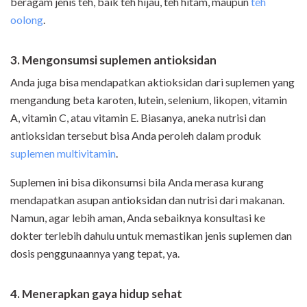
beragam jenis teh, baik teh hijau, teh hitam, maupun
teh
oolong
.
3. Mengonsumsi suplemen antioksidan
Anda juga bisa mendapatkan aktioksidan dari suplemen yang
mengandung beta karoten, lutein, selenium, likopen, vitamin
A, vitamin C, atau vitamin E. Biasanya, aneka nutrisi dan
antioksidan tersebut bisa Anda peroleh dalam produk
suplemen multivitamin
.
Suplemen ini bisa dikonsumsi bila Anda merasa kurang
mendapatkan asupan antioksidan dan nutrisi dari makanan.
Namun, agar lebih aman, Anda sebaiknya konsultasi ke
dokter terlebih dahulu untuk memastikan jenis suplemen dan
dosis penggunaannya yang tepat, ya.
4. Menerapkan gaya hidup sehat