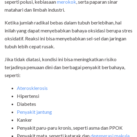
seperti polusi, kebiasaan
merokok
, serta paparan sinar
matahari dan limbah industri.
Ketika jumlah radikal bebas dalam tubuh berlebihan, hal
inilah yang dapat menyebabkan bahaya oksidasi berupa stres
oksidatif. Reaksi ini bisa menyebabkan sel-sel dan jaringan
tubuh lebih cepat rusak.
Jika tidak diatasi, kondisi ini bisa meningkatkan risiko
terjadinya penuaan dini dan berbagai penyakit berbahaya,
seperti:
Aterosklerosis
Hipertensi
Diabetes
Penyakit jantung
Kanker
Penyakit paru-paru kronis, seperti asma dan PPOK
Penyakit mata, seperti katarak dan
degenerasi makula