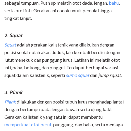
sebagai tumpuan. Push up melatih otot dada, lengan,
bahu
,
serta otot inti. Gerakan ini cocok untuk pemula hingga
tingkat lanjut.
2.
Squat
Squat
adalah gerakan kalistenik yang dilakukan dengan
posisi seolah-olah akan duduk, lalu kembali berdiri dengan
lutut menekuk dan punggung lurus. Latihan ini melatih otot
inti, paha, bokong, dan pinggul. Terdapat berbagai variasi
squat dalam kalistenik, seperti
sumo squat
dan
jump squat
.
3.
Plank
Plank
dilakukan dengan posisi tubuh lurus menghadap lantai
dengan bertumpu pada lengan bawah serta ujung kaki.
Gerakan kalistenik yang satu ini dapat membantu
memperkuat otot perut
, punggung, dan bahu, serta menjaga