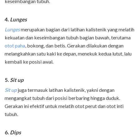
keseimbangan tubuh.
4.
Lunges
Lunges
merupakan bagian dari latihan kalistenik yang melatih
kekuatan dan keseimbangan tubuh bagian bawah, terutama
otot paha
, bokong, dan betis. Gerakan dilakukan dengan
melangkahkan satu kaki ke depan, menekuk kedua lutut, lalu
kembali ke posisi awal.
5.
Sit up
Sit up
juga termasuk latihan kalistenik, yakni dengan
mengangkat tubuh dari posisi berbaring hingga duduk.
Gerakan ini efektif untuk melatih otot perut dan otot inti
tubuh.
6.
Dips