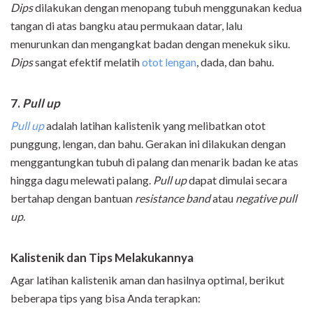
Dips
dilakukan dengan menopang tubuh menggunakan kedua
tangan di atas bangku atau permukaan datar, lalu
menurunkan dan mengangkat badan dengan menekuk siku.
Dips
sangat efektif melatih
otot lengan
, dada, dan bahu.
7.
Pull up
Pull up
adalah latihan kalistenik yang melibatkan otot
punggung, lengan, dan bahu. Gerakan ini dilakukan dengan
menggantungkan tubuh di palang dan menarik badan ke atas
hingga dagu melewati palang.
Pull up
dapat dimulai secara
bertahap dengan bantuan
resistance band
atau
negative pull
up
.
Kalistenik dan Tips Melakukannya
Agar latihan kalistenik aman dan hasilnya optimal, berikut
beberapa tips yang bisa Anda terapkan: