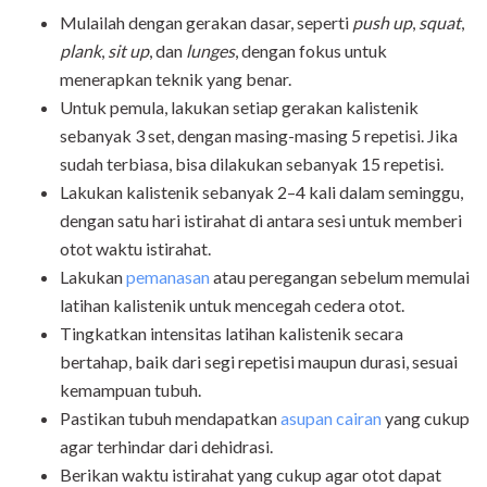
Mulailah dengan gerakan dasar, seperti
push up
,
squat
,
plank
,
sit up
, dan
lunges
, dengan fokus untuk
menerapkan teknik yang benar.
Untuk pemula, lakukan setiap gerakan kalistenik
sebanyak 3 set, dengan masing-masing 5 repetisi. Jika
sudah terbiasa, bisa dilakukan sebanyak 15 repetisi.
Lakukan kalistenik sebanyak 2–4 kali dalam seminggu,
dengan satu hari istirahat di antara sesi untuk memberi
otot waktu istirahat.
Lakukan
pemanasan
atau peregangan sebelum memulai
latihan kalistenik untuk mencegah cedera otot.
Tingkatkan intensitas latihan kalistenik secara
bertahap, baik dari segi repetisi maupun durasi, sesuai
kemampuan tubuh.
Pastikan tubuh mendapatkan
asupan cairan
yang cukup
agar terhindar dari dehidrasi.
Berikan waktu istirahat yang cukup agar otot dapat