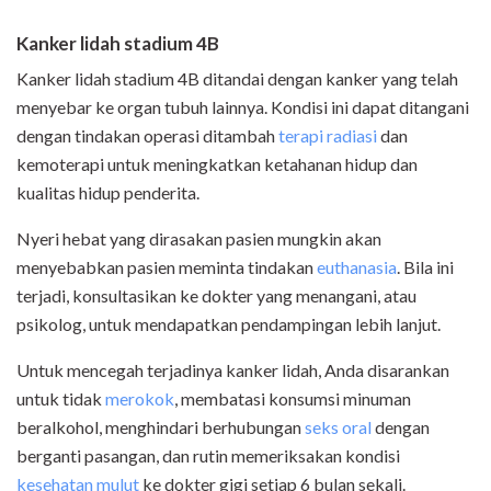
Kanker lidah stadium 4B
Kanker lidah stadium 4B ditandai dengan kanker yang telah
menyebar ke organ tubuh lainnya. Kondisi ini dapat ditangani
dengan tindakan operasi ditambah
terapi radiasi
dan
kemoterapi untuk meningkatkan ketahanan hidup dan
kualitas hidup penderita.
Nyeri hebat yang dirasakan pasien mungkin akan
menyebabkan pasien meminta tindakan
euthanasia
. Bila ini
terjadi, konsultasikan ke dokter yang menangani, atau
psikolog, untuk mendapatkan pendampingan lebih lanjut.
Untuk mencegah terjadinya kanker lidah, Anda disarankan
untuk tidak
merokok
, membatasi konsumsi minuman
beralkohol, menghindari berhubungan
seks oral
dengan
berganti pasangan, dan rutin memeriksakan kondisi
kesehatan mulut
ke dokter gigi setiap 6 bulan sekali.