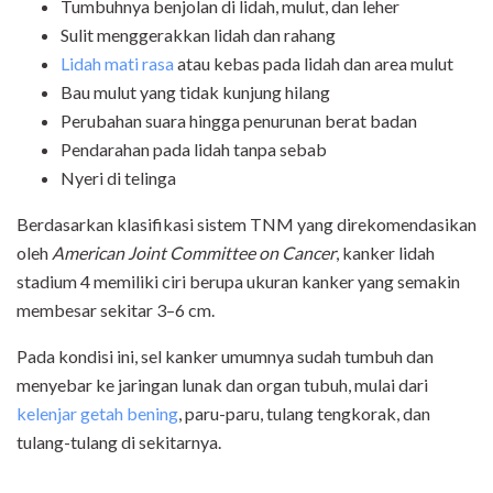
Tumbuhnya benjolan di lidah, mulut, dan leher
Sulit menggerakkan lidah dan rahang
Lidah mati rasa
atau kebas pada lidah dan area mulut
Bau mulut yang tidak kunjung hilang
Perubahan suara hingga penurunan berat badan
Pendarahan pada lidah tanpa sebab
Nyeri di telinga
Berdasarkan klasifikasi sistem TNM yang direkomendasikan
oleh
American Joint Committee on Cancer
, kanker lidah
stadium 4 memiliki ciri berupa ukuran kanker yang semakin
membesar sekitar 3–6 cm.
Pada kondisi ini, sel kanker umumnya sudah tumbuh dan
menyebar ke jaringan lunak dan organ tubuh, mulai dari
kelenjar getah bening
, paru-paru, tulang tengkorak, dan
tulang-tulang di sekitarnya.