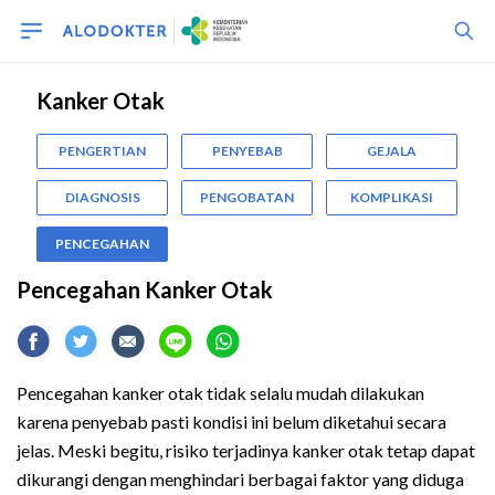
Kanker Otak
PENGERTIAN
PENYEBAB
GEJALA
DIAGNOSIS
PENGOBATAN
KOMPLIKASI
PENCEGAHAN
Pencegahan Kanker Otak
Pencegahan kanker otak tidak selalu mudah dilakukan
karena penyebab pasti kondisi ini belum diketahui secara
jelas. Meski begitu, risiko terjadinya kanker otak tetap dapat
dikurangi dengan menghindari berbagai faktor yang diduga