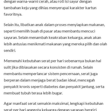
dengan warna-warni cerah, atau roti isi sayur dengan
tambahan keju yang dihias menyerupai karakter kartun
favoritnya.
Selain itu, libatkan anak dalam proses menyiapkan makanan,
seperti memilih buah di pasar atau membantu mencuci
sayuran. Selain menambah keakraban keluarga, anak akan
lebih antusias menikmati makanan yang mereka pilih dan olah
sendiri.
Memenuhi kebutuhan serat per hari sebenarnya bukan hal
sulit jika dibiasakan secara konsisten di rumah. Selain
membantu memperlancar sistem pencernaan, serat juga
berperan dalam menjaga berat badan ideal, mencegah
penyakit kronis seperti diabetes dan penyakit jantung, serta
membuat tubuh terasa lebih bugar.
Agar manfaat serat semakin maksimal, lengkapi kebutuhan
serat per hari anggota keluarga dengan sarapan
bergizi