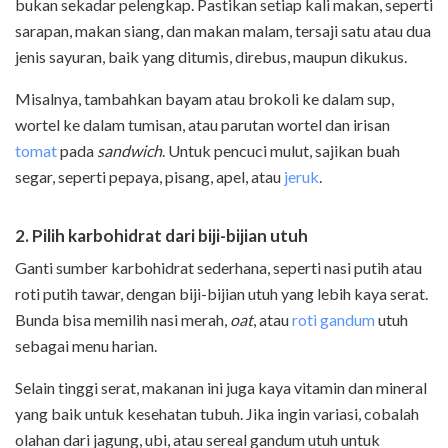
bukan sekadar pelengkap. Pastikan setiap kali makan, seperti
sarapan, makan siang, dan makan malam, tersaji satu atau dua
jenis sayuran, baik yang ditumis, direbus, maupun dikukus.
Misalnya, tambahkan bayam atau brokoli ke dalam sup,
wortel ke dalam tumisan, atau parutan wortel dan irisan
tomat
pada
sandwich
. Untuk pencuci mulut, sajikan buah
segar, seperti pepaya, pisang, apel, atau
jeruk
.
2. Pilih karbohidrat dari biji-bijian utuh
Ganti sumber karbohidrat sederhana, seperti nasi putih atau
roti putih tawar, dengan biji-bijian utuh yang lebih kaya serat.
Bunda bisa memilih nasi merah,
oat
, atau
roti gandum
utuh
sebagai menu harian.
Selain tinggi serat, makanan ini juga kaya vitamin dan mineral
yang baik untuk kesehatan tubuh. Jika ingin variasi, cobalah
olahan dari jagung, ubi, atau sereal gandum utuh untuk