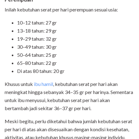
Inilah kebutuhan serat per hari perempuan sesuai usia:
10–12 tahun: 27 gr
13–18 tahun: 29 gr
19–29 tahun: 32 gr
30–49 tahun: 30 gr
50–64 tahun: 25 gr
65–80 tahun: 22 gr
Di atas 80 tahun: 20 gr
Khusus untuk
ibu hamil
, kebutuhan serat per hari akan
meningkat hingga sebanyak 34–35 gr per harinya. Sementara
untuk ibu menyusui, kebutuhan serat per hari akan
bertambah jadi sekitar 36–37 gr per hari.
Meski begitu, perlu diketahui bahwa jumlah kebutuhan serat
per hari di atas akan disesuaikan dengan kondisi kesehatan,
aktivitas, atau kebutuhan khusus masing-masing individu.