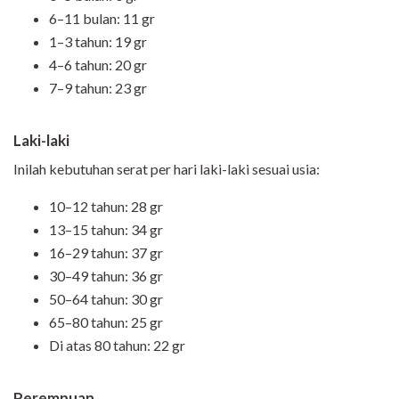
6–11 bulan: 11 gr
1–3 tahun: 19 gr
4–6 tahun: 20 gr
7–9 tahun: 23 gr
Laki-laki
Inilah kebutuhan serat per hari laki-laki sesuai usia:
10–12 tahun: 28 gr
13–15 tahun: 34 gr
16–29 tahun: 37 gr
30–49 tahun: 36 gr
50–64 tahun: 30 gr
65–80 tahun: 25 gr
Di atas 80 tahun: 22 gr
Perempuan