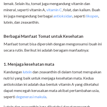
lemak. Selain itu, tomat juga mengandung vitamin dan
mineral, seperti vitamin A,
vitamin C
, folat, dan kalium. Buah
ini juga mengandung berbagai
antioksidan
, seperti
likopen
,
lutein, dan zeaxanthin.
Berbagai Manfaat Tomat untuk Kesehatan
Manfaat tomat bisa diperoleh dengan mengonsumsi buah ini
secara rutin. Berikut ini adalah beragam manfaatnya:
1. Menjaga kesehatan mata
Kandungan
lutein
dan zeaxanthin di dalam tomat merupakan
nutrisi yang baik untuk menjaga kesehatan mata. Kedua
antioksidan ini adalah dua bentuk vitamin A yang diketahui
dapat mencegah kerusakan mata akibat pertambahan usia,
seperti
degenerasi makula
.
Lutein dan zeaxanthin juga diketahui dapat mencegah