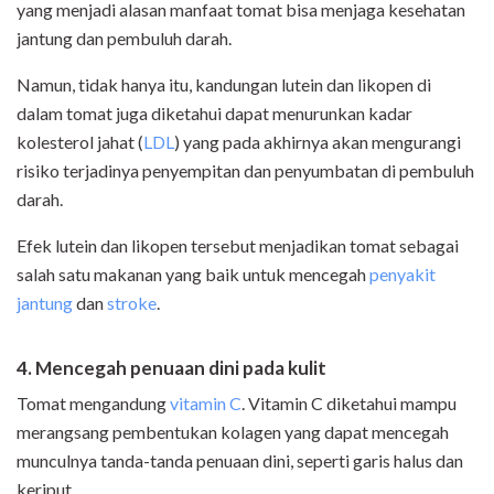
yang menjadi alasan manfaat tomat bisa menjaga kesehatan
jantung dan pembuluh darah.
Namun, tidak hanya itu, kandungan lutein dan likopen di
dalam tomat juga diketahui dapat menurunkan kadar
kolesterol jahat (
LDL
) yang pada akhirnya akan mengurangi
risiko terjadinya penyempitan dan penyumbatan di pembuluh
darah.
Efek lutein dan likopen tersebut menjadikan tomat sebagai
salah satu makanan yang baik untuk mencegah
penyakit
jantung
dan
stroke
.
4. Mencegah penuaan dini pada kulit
Tomat mengandung
vitamin C
. Vitamin C diketahui mampu
merangsang pembentukan kolagen yang dapat mencegah
munculnya tanda-tanda penuaan dini, seperti garis halus dan
keriput.