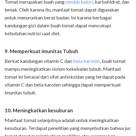
Tomat merupakan buah yang
rendah kalori
, karbohidrat, dan
lemak. Oleh karena itu, manfaat tomat dapat digunakan
untuk menurunkan berat badan. Ini karena berbagai
kandungan gizi dalam buah tomat dapat mencukupi
kebutuhan nutrisi saat diet.
9
.
Memperkuat imunitas Tubuh
Berkat kandungan vitamin C dan
beta karoten
, buah tomat
mampu meningkatkan sistem kekebalan tubuh. Manfaat
tomat ini berasal dari sifat antioksidan yang terdapat pada
vitamin C dan beta karoten sehingga dapat memperkuat
imunitas tubuh.
10. Meningkatkan kesuburan
Manfaat tomat selanjutnya adalah untuk meningkatkan
kesuburan. Terdapat penelitian yang menyebutkan bahwa jus
tomat dapat meningkatkan motilitas atau pergerakan