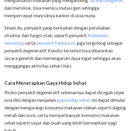
mengonsumsi makanan yang mengandung
zat karsinogenik
,
dan merokok, bisa memicu mutasi gen sehingga
mempercepat munculnya kanker di usia muda.
Selain itu, penyakit yang berkaitan dengan perubahan
struktur dan fungsi otak, seperti penyakit
Alzheimer
,
demensia
, serta
penyakit Parkinson
, juga tergolong sebagai
penyakit degeneratif. Kondisi tersebut bisa diturunkan
secara genetik dan memengaruhi daya ingat sehingga akan
mengganggu aktivitas sehari-hari.
Cara Menerapkan Gaya Hidup Sehat
Risiko penyakit degeneratif sebenarnya dapat dicegah sejak
usia dini dengan menjalani
gaya hidup sehat
. Ini dapat dimulai
dengan mengurangi konsumsi makanan olahan seperti daging
merah dan sosis, serta memperbanyak konsumsi makanan
sehat seperti sayur dan buah yang lebih bermanfaat bagi
tubuh.