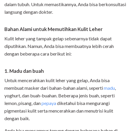
dalam tubuh. Untuk memastikannya, Anda bisa berkonsultasi
langsung dengan dokter.
Bahan Alami untuk Memutihkan Kulit Leher
Kulit leher yang tampak gelap sebenarnya tidak dapat
diputihkan. Namun, Anda bisa membuatnya lebih cerah
dengan beberapa cara berikut ini:
1. Madu dan buah
Untuk mencerahkan kulit leher yang gelap, Anda bisa
membuat masker dari bahan-bahan alami, seperti
madu
,
yoghurt, dan buah-buahan. Beberapa jenis buah, seperti
lemon, pisang, dan
pepaya
diketahui bisa mengurangi
pigmentasi kulit serta mencerahkan dan menutrisi kulit
dengan baik.
Anda bisa mencampur tepung dengan beberapa bahan di