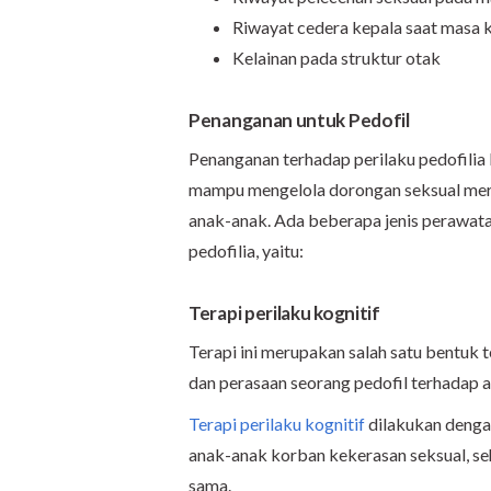
Riwayat cedera kepala saat masa
Kelainan pada struktur otak
Penanganan untuk Pedofil
Penanganan terhadap perilaku pedofilia
mampu mengelola dorongan seksual mer
anak-anak. Ada beberapa jenis perawat
pedofilia, yaitu:
Terapi perilaku kognitif
Terapi ini merupakan salah satu bentuk 
dan perasaan seorang pedofil terhadap 
Terapi perilaku kognitif
dilakukan denga
anak-anak korban kekerasan seksual, se
sama.