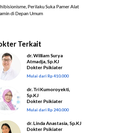
kter Terkait