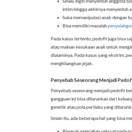
Selalu ingin menyentuh anggota tu
intim hingga akhirnya menyentuh a
Suka memanipulasi anak dengan tu
Bisa memiliki masalah
penyalahg
Pada kasus tertentu, pedofil juga bisa 
atau mainan kesukaan anak untuk mengim
dialaminya. Pada kasus yang ekstrim, pe
menghilangkan jejak.
Penyebab Seseorang Menjadi Pedofi
Penyebab seseorang menjadi pedofil be
gangguan ini bisa diturunkan dari keluar
genetik atau pola perilaku yang diturunk
Selain itu, ada beberapa hal yang bisa m
Riwayat pelecehan seksual pada 