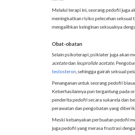
Melalui terapi ini, seorang pedofil juga 
meningkatkan risiko pelecehan seksual 
mengalihkan keinginan seksualnya dengan
Obat-obatan
Selain psikoterapi, psikiater juga akan
acetate
dan
leuprolide acetate
. Pengoba
testosteron
, sehingga gairah seksual pel
Penanganan untuk seorang pedofil biasa
Keberhasilannya pun tergantung pada oran
penderita pedofil secara sukarela dan b
perawatan dan pengobatan yang diberik
Meski kebanyakan perbuatan pedofil men
juga pedofil yang merasa frustrasi denga