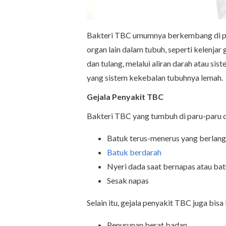
Bakteri TBC umumnya berkembang di paru
organ lain dalam tubuh, seperti kelenjar g
dan tulang, melalui aliran darah atau sist
yang sistem kekebalan tubuhnya lemah.
Gejala Penyakit TBC
Bakteri TBC yang tumbuh di paru-paru d
Batuk terus-menerus yang berlangs
Batuk berdarah
Nyeri dada saat bernapas atau ba
Sesak napas
Selain itu, gejala penyakit TBC juga bisa
Penurunan berat badan