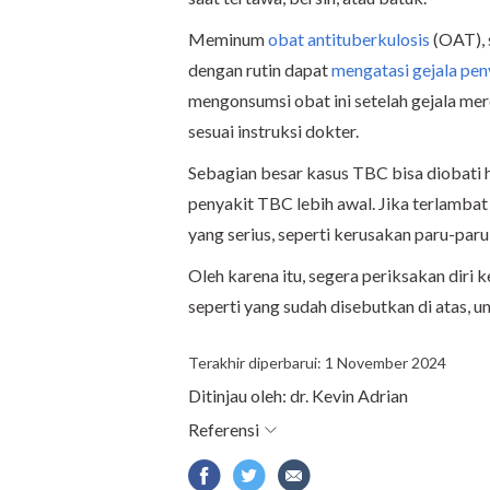
Meminum
obat antituberkulosis
(OAT), s
dengan rutin dapat
mengatasi gejala pe
mengonsumsi obat ini setelah gejala mer
sesuai instruksi dokter.
Sebagian besar kasus TBC bisa diobati h
penyakit TBC lebih awal. Jika terlambat
yang serius, seperti kerusakan paru-par
Oleh karena itu, segera periksakan diri 
seperti yang sudah disebutkan di atas,
Terakhir diperbarui: 1 November 2024