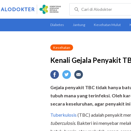
Kesehatan
Kenali Gejala Penyakit T
Gejala penyakit TBC tidak hanya batu
tubuh mana yang terinfeksi. Oleh kar
secara keseluruhan, agar penyakit ini 
Tuberkulosis
(TBC) adalah penyakit men
tuberculosis
. Bakteri ini menyebar melal