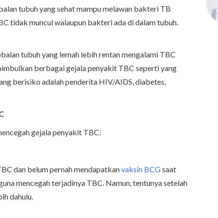
balan tubuh yang sehat mampu melawan bakteri TB
BC tidak muncul walaupun bakteri ada di dalam tubuh.
ebalan tubuh yang lemah lebih rentan mengalami TBC
enimbulkan berbagai gejala penyakit TBC seperti yang
yang berisiko adalah penderita HIV/AIDS, diabetes,
C
 mencegah gejala penyakit TBC:
 TBC dan belum pernah mendapatkan
vaksin BCG
saat
i guna mencegah terjadinya TBC. Namun, tentunya setelah
ih dahulu.