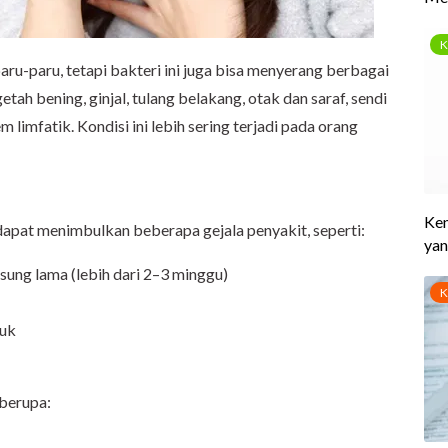
-paru, tetapi bakteri ini juga bisa menyerang berbagai
etah bening, ginjal, tulang belakang, otak dan saraf, sendi
em limfatik. Kondisi ini lebih sering terjadi pada orang
apat menimbulkan beberapa gejala penyakit, seperti:
ung lama (lebih dari 2–3 minggu)
tuk
 berupa: