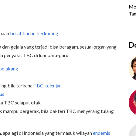
amaan
berat badan berkurang
Do
da dan gejala yang terjadi bisa beragam, sesuai organ yang
ala penyakit TBC di luar paru-paru:
belakang
ng bila terkena
TBC kelenjar
us
ena TBC selaput otak
dak mampu bergerak, bila bakteri TBC menyerang tulang
, apalagi di Indonesia yang termasuk wilayah
endemis