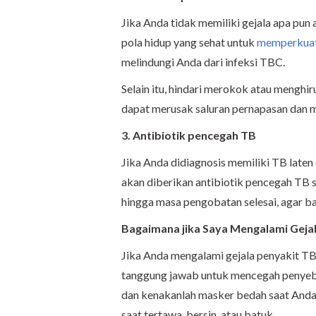
Jika Anda tidak memiliki gejala apa pun
pola hidup yang sehat untuk
memperkuat
melindungi Anda dari infeksi TBC.
Selain itu, hindari merokok atau menghir
dapat merusak saluran pernapasan dan m
3. Antibiotik pencegah TB
Jika Anda didiagnosis memiliki TB laten
akan diberikan antibiotik pencegah TB 
hingga masa pengobatan selesai, agar ba
Bagaimana jika Saya Mengalami Geja
Jika Anda mengalami gejala penyakit TB
tanggung jawab untuk mencegah penyebar
dan kenakanlah masker bedah saat Anda be
saat tertawa, bersin, atau batuk.