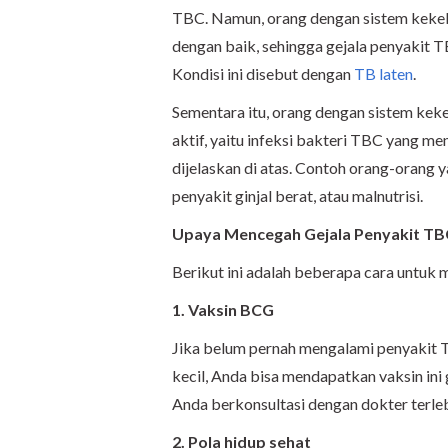
TBC. Namun, orang dengan sistem keke
dengan baik, sehingga gejala penyakit T
Kondisi ini disebut dengan
TB laten
.
Sementara itu, orang dengan sistem kek
aktif, yaitu infeksi bakteri TBC yang m
dijelaskan di atas. Contoh orang-orang 
penyakit ginjal berat, atau malnutrisi.
Upaya Mencegah Gejala Penyakit TB
Berikut ini adalah beberapa cara untuk
1. Vaksin BCG
Jika belum pernah mengalami penyakit
kecil, Anda bisa mendapatkan vaksin in
Anda berkonsultasi dengan dokter terleb
2. Pola hidup sehat