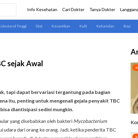
Ar
BC sejak Awal
k, tapi dapat bervariasi tergantung pada bagian
ena itu, penting untuk mengenali gejala penyakit TBC
bisa diantisipasi sedini mungkin.
ular yang disebabkan oleh bakteri
Mycobacterium
ui udara dari orang ke orang. Jadi, ketika penderita TBC