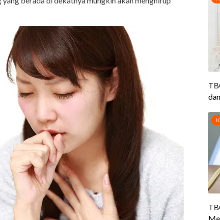
ng yang berada di dekatnya mungkin akan menghirup