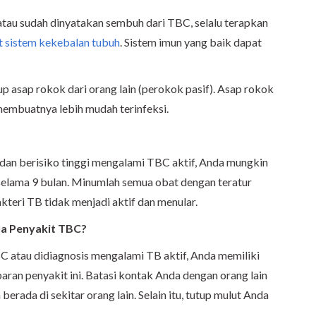
 atau sudah dinyatakan sembuh dari TBC, selalu terapkan
 sistem kekebalan tubuh
. Sistem imun yang baik dapat
up asap rokok dari orang lain (perokok pasif). Asap rokok
embuatnya lebih mudah terinfeksi.
 dan berisiko tinggi mengalami TBC aktif, Anda mungkin
selama 9 bulan. Minumlah semua obat dengan teratur
kteri TB tidak menjadi aktif dan menular.
la Penyakit TBC?
C atau didiagnosis mengalami TB aktif, Anda memiliki
an penyakit ini. Batasi kontak Anda dengan orang lain
rada di sekitar orang lain. Selain itu, tutup mulut Anda