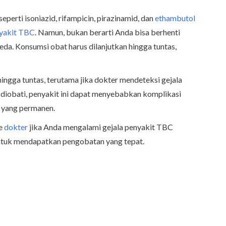
eperti isoniazid, rifampicin, pirazinamid, dan
ethambutol
nyakit TBC
. Namun, bukan berarti Anda bisa berhenti
eda. Konsumsi obat harus dilanjutkan hingga tuntas,
ingga tuntas, terutama jika dokter mendeteksi gejala
 diobati, penyakit ini dapat menyebabkan komplikasi
u yang permanen.
ke
dokter
jika Anda mengalami gejala penyakit TBC
 untuk mendapatkan pengobatan yang tepat.