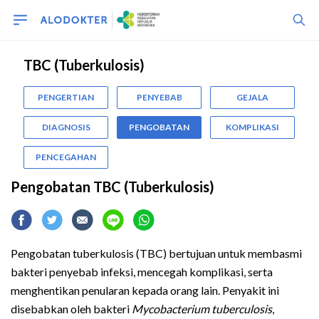
TBC (Tuberkulosis)
PENGERTIAN
PENYEBAB
GEJALA
DIAGNOSIS
PENGOBATAN
KOMPLIKASI
PENCEGAHAN
Pengobatan TBC (Tuberkulosis)
Pengobatan tuberkulosis (TBC) bertujuan untuk membasmi
bakteri penyebab infeksi, mencegah komplikasi, serta
menghentikan penularan kepada orang lain. Penyakit ini
disebabkan oleh bakteri
Mycobacterium tuberculosis
,