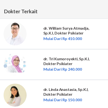
Dokter Terkait