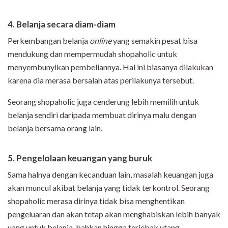
4. Belanja secara diam-diam
Perkembangan belanja
online
yang semakin pesat bisa
mendukung dan mempermudah shopaholic untuk
menyembunyikan pembeliannya. Hal ini biasanya dilakukan
karena dia merasa bersalah atas perilakunya tersebut.
Seorang shopaholic juga cenderung lebih memilih untuk
belanja sendiri daripada membuat dirinya malu dengan
belanja bersama orang lain.
5. Pengelolaan keuangan yang buruk
Sama halnya dengan kecanduan lain, masalah keuangan juga
akan muncul akibat belanja yang tidak terkontrol. Seorang
shopaholic merasa dirinya tidak bisa menghentikan
pengeluaran dan akan tetap akan menghabiskan lebih banyak
uang untuk belanja, bahkan hingga terjebak utang.