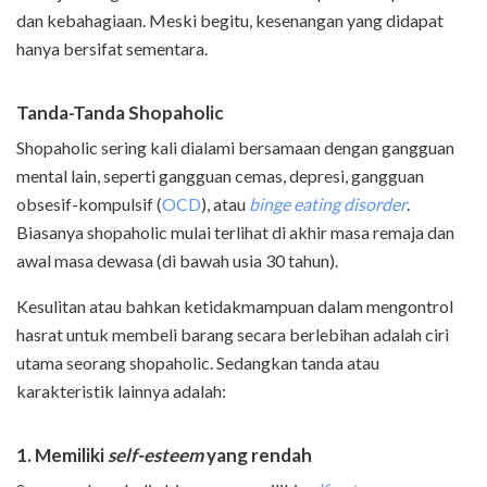
dan kebahagiaan. Meski begitu, kesenangan yang didapat
hanya bersifat sementara.
Tanda-Tanda Shopaholic
Shopaholic sering kali dialami bersamaan dengan gangguan
mental lain, seperti gangguan cemas, depresi, gangguan
obsesif-kompulsif (
OCD
), atau
binge eating disorder
.
Biasanya shopaholic mulai terlihat di akhir masa remaja dan
awal masa dewasa (di bawah usia 30 tahun).
Kesulitan atau bahkan ketidakmampuan dalam mengontrol
hasrat untuk membeli barang secara berlebihan adalah ciri
utama seorang shopaholic. Sedangkan tanda atau
karakteristik lainnya adalah:
1. Memiliki
self-esteem
yang rendah