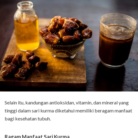
Selain itu, kandungan antioksidan, vitamin, dan mineral yang
tinggi dalam sari kurma diketahui memiliki beragam manfaat
bagi kesehatan tubuh.
Ragam Manfaat Sari Kurma