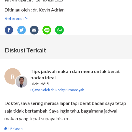
Terakhir diperbarui: 26 Februari 2025