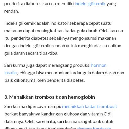
penderita diabetes karena memiliki
indeks glikemik
yang
rendah.
Indeks glikemik adalah indikator seberapa cepat suatu
makanan dapat meningkatkan kadar gula darah. Oleh karena
itu, penderita diabetes sebaiknya mengonsumsi makanan
dengan indeks glikemik rendah untuk menghindari kenaikan
gula darah secara tiba-tiba.
Sari kurma juga dapat merangsang produksi
hormon
insulin
,sehingga bisa menurunkan kadar gula dalam darah dan
baik dikonsumsi oleh penderita diabetes.
3. Menaikkan trombosit dan hemoglobin
Sari kurma dipercaya mampu
menaikkan kadar trombosit
berkat banyaknya kandungan glukosa dan vitamin C di
dalamnya. Oleh karena itu, sari kurma sangat baik untuk
dikonsumsi, terutama bagi penderita
demam berdarah