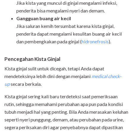
Jika kista yang muncul di ginjal mengalami infeksi,
penderita bisa mengalami nyeri dan demam.
Gangguan buang air kecil
Jika saluran kemih tersumbat karena kista ginjal,
penderita dapat mengalami kesulitan buang air kecil
dan pembengkakan pada ginjal (
hidronefrosis
).
Pencegahan Kista Ginjal
Kista ginjal sulit untuk dicegah, tetapi Anda dapat
mendeteksinya lebih dini dengan menjalani
medical check
-
up
secara berkala.
Kista ginjal sering kali baru terdeteksi saat pemeriksaan
rutin, sehingga memahami perubahan apa pun pada kondisi
tubuh menjadi hal yang penting. Bila Anda merasakan keluhan
seperti nyeri punggung, demam, atau perubahan pada urine,
segera periksakan diri agar penyebabnya dapat dipastikan