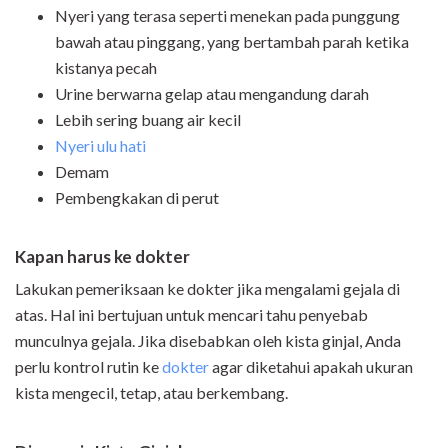
Nyeri yang terasa seperti menekan pada punggung
bawah atau pinggang, yang bertambah parah ketika
kistanya pecah
Urine berwarna gelap atau mengandung darah
Lebih sering buang air kecil
Nyeri ulu hati
Demam
Pembengkakan di perut
Kapan harus ke dokter
Lakukan pemeriksaan ke dokter jika mengalami gejala di
atas. Hal ini bertujuan untuk mencari tahu penyebab
munculnya gejala. Jika disebabkan oleh kista ginjal, Anda
perlu kontrol rutin ke
dokter
agar diketahui apakah ukuran
kista mengecil, tetap, atau berkembang.