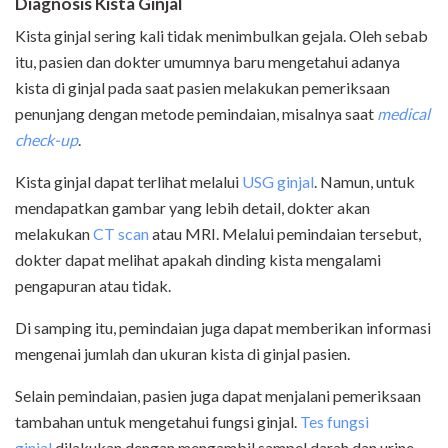
Diagnosis Kista Ginjal
Kista ginjal sering kali tidak menimbulkan gejala. Oleh sebab
itu, pasien dan dokter umumnya baru mengetahui adanya
kista di ginjal pada saat pasien melakukan pemeriksaan
penunjang dengan metode pemindaian, misalnya saat
medical
check
-
up
.
Kista ginjal dapat terlihat melalui
USG ginjal
. Namun, untuk
mendapatkan gambar yang lebih detail, dokter akan
melakukan
CT scan
atau MRI. Melalui pemindaian tersebut,
dokter dapat melihat apakah dinding kista mengalami
pengapuran atau tidak.
Di samping itu, pemindaian juga dapat memberikan informasi
mengenai jumlah dan ukuran kista di ginjal pasien.
Selain pemindaian, pasien juga dapat menjalani pemeriksaan
tambahan untuk mengetahui fungsi ginjal.
Tes fungsi
ginjal
dilakukan dengan mengambil sampel darah dan urine