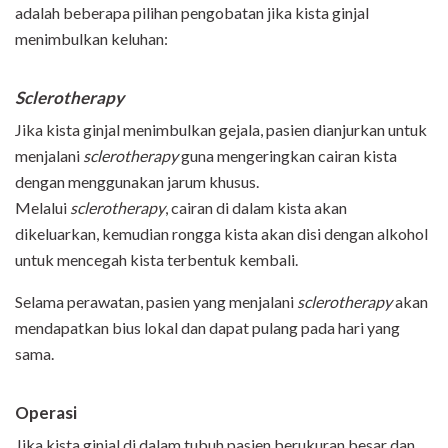
adalah beberapa pilihan pengobatan jika kista ginjal
menimbulkan keluhan:
Sclerotherapy
Jika kista ginjal menimbulkan gejala, pasien dianjurkan untuk
menjalani
sclerotherapy
guna mengeringkan cairan kista
dengan menggunakan jarum khusus.
Melalui
sclerotherapy
, cairan di dalam kista akan
dikeluarkan, kemudian rongga kista akan disi dengan alkohol
untuk mencegah kista terbentuk kembali.
Selama perawatan, pasien yang menjalani
sclerotherapy
akan
mendapatkan bius lokal dan dapat pulang pada hari yang
sama.
Operasi
Jika kista ginjal di dalam tubuh pasien berukuran besar dan