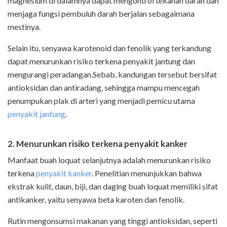
magnesium di dalamnya dapat mengontrol tekanan darah dan
menjaga fungsi pembuluh darah berjalan sebagaimana
mestinya.
Selain itu, senyawa karotenoid dan fenolik yang terkandung
dapat menurunkan risiko terkena penyakit jantung dan
mengurangi peradangan.Sebab, kandungan tersebut bersifat
antioksidan dan antiradang, sehingga mampu mencegah
penumpukan plak di arteri yang menjadi pemicu utama
penyakit jantung
.
2. Menurunkan risiko terkena penyakit kanker
Manfaat buah loquat selanjutnya adalah menurunkan risiko
terkena
penyakit kanker
. Penelitian menunjukkan bahwa
ekstrak kulit, daun, biji, dan daging buah loquat memiliki sifat
antikanker, yaitu senyawa beta karoten dan fenolik.
Rutin mengonsumsi makanan yang tinggi antioksidan, seperti