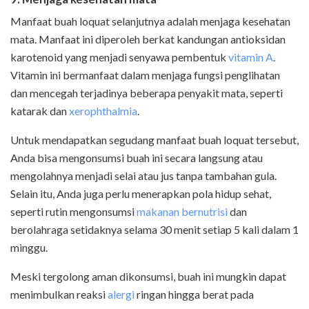
Manfaat buah loquat selanjutnya adalah menjaga kesehatan
mata. Manfaat ini diperoleh berkat kandungan antioksidan
karotenoid yang menjadi senyawa pembentuk
vitamin A
.
Vitamin ini bermanfaat dalam menjaga fungsi penglihatan
dan mencegah terjadinya beberapa penyakit mata, seperti
katarak dan
xerophthalmia
.
Untuk mendapatkan segudang manfaat buah loquat tersebut,
Anda bisa mengonsumsi buah ini secara langsung atau
mengolahnya menjadi selai atau jus tanpa tambahan gula.
Selain itu, Anda juga perlu menerapkan pola hidup sehat,
seperti rutin mengonsumsi
makanan bernutrisi
dan
berolahraga setidaknya selama 30 menit setiap 5 kali dalam 1
minggu.
Meski tergolong aman dikonsumsi, buah ini mungkin dapat
menimbulkan reaksi
alergi
ringan hingga berat pada