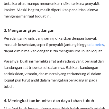
beta karoten, mampu menurunkan risiko terkena penyakit
kanker. Meski begitu, masih diperlukan penelitian lainnya
mengenai manfaat loquat ini.
3. Mengurangi peradangan
Peradangan kronis yang sering dikaitkan dengan banyak
masalah kesehatan, seperti penyakit jantung hingga
diabetes
,
dapat diminimalkan dengan rutin mengonsumsi buah loquat.
Pasalnya, buah ini memiliki sifat antiradang yang berasal dari
kandungan zat triperten di dalamnya. Bahkan, kandungan
antioksidan, vitamin, dan mineral yang terkandung di dalam
loquat pun turut andil dalam mengatasi peradangan pada
tubuh.
4. Meningkatkan imunitas dan daya tahan tubuh
Manfaat buah loquat lainnya yang tidak kalah menarik adalah