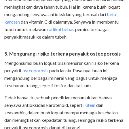
meningkatkan daya tahan tubuh. Hal ini karena buah loquat
mengandung senyawa antioksidan yang berasal dari
beta
karoten
dan vitamin C di dalamnya. Senyawa ini membantu
tubuh untuk melawan
radikal bebas
pemicu berbagai
penyakit masuk ke dalam tubuh.
5. Mengurangi risiko terkena penyakit osteoporosis
Mengonsumsi buah loquat bisa menurunkan risiko terkena
penyakit
osteoporosis
pada lansia. Pasalnya, buah ini
mengandung berbagai mineral yang bagus untuk menjaga
kesehatan tulang, seperti fosfor dan kalsium.
Tidak hanya itu, sebuah penelitian menunjukkan bahwa
senyawa antioksidan karotenoid, seperti
lutein
dan
zeaxanthin, dalam buah loquat mampu menjaga kesehatan
dan meningkatkan kepadatan tulang, sehingga risiko terkena
penyakit osteoporosis dapat dikurangi.