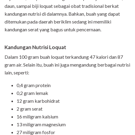
daun, sampai biji loquat sebagai obat tradisional berkat
kandungan nutrisi di dalamnya. Bahkan, buah yang dapat
ditemukan pada daerah beriklim sedang ini memiliki
kandungan serat yang bagus untuk pencernaan.
Kandungan Nutrisi Loquat
Dalam 100 gram buah loquat terkandung 47 kalori dan 87
gram air. Selain itu, buah ini juga mengandung berbagai nutrisi
lain, seperti:
0,4 gram protein
0,2 gram lemak
12 gram karbohidrat
2 gram serat
16 miligram kalsium
13 miligram magnesium
27 miligram fosfor