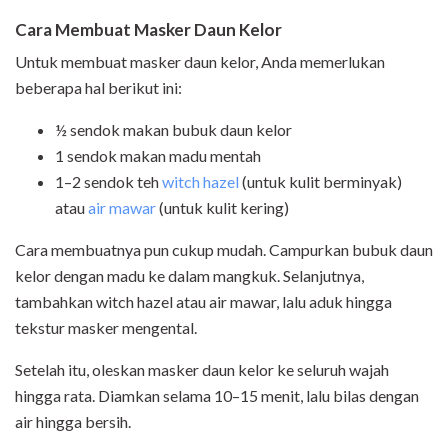
Cara Membuat Masker Daun Kelor
Untuk membuat masker daun kelor, Anda memerlukan
beberapa hal berikut ini:
½ sendok makan bubuk daun kelor
1 sendok makan madu mentah
1–2 sendok teh
witch hazel
(untuk kulit berminyak)
atau
air mawar
(untuk kulit kering)
Cara membuatnya pun cukup mudah. Campurkan bubuk daun
kelor dengan madu ke dalam mangkuk. Selanjutnya,
tambahkan witch hazel atau air mawar, lalu aduk hingga
tekstur masker mengental.
Setelah itu, oleskan masker daun kelor ke seluruh wajah
hingga rata. Diamkan selama 10–15 menit, lalu bilas dengan
air hingga bersih.