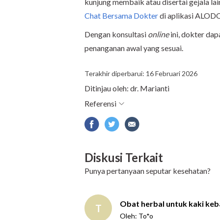
kunjung membaik atau disertai gejala lai
Chat Bersama Dokter
di aplikasi ALO
Dengan konsultasi
online
ini, dokter d
penanganan awal yang sesuai.
Terakhir diperbarui: 16 Februari 2026