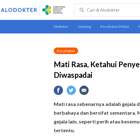
Kesehatan
Mati Rasa, Ketahui Penye
Diwaspadai
Mati rasa sebenarnya adalah gejala d
berbahaya dan bersifat sementara. N
gejala lain, seperti perih atau kesem
tertentu.