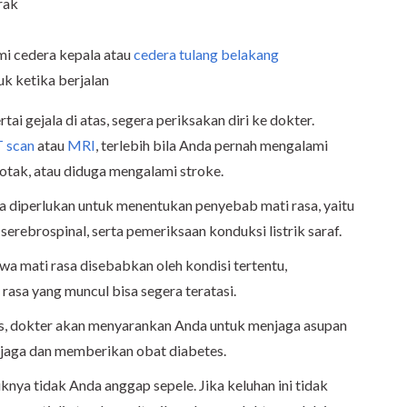
rak
mi cedera kepala atau
cedera tulang belakang
k ketika berjalan
ai gejala di atas, segera periksakan diri ke dokter.
 scan
atau
MRI
, terlebih bila Anda pernah mengalami
 otak, atau diduga mengalami stroke.
ja diperlukan untuk menentukan penyebab mati rasa, yaitu
n serebrospinal, serta pemeriksaan konduksi listrik saraf.
a mati rasa disebabkan oleh kondisi tertentu,
rasa yang muncul bisa segera teratasi.
es, dokter akan menyarankan Anda untuk menjaga asupan
rjaga dan memberikan obat diabetes.
iknya tidak Anda anggap sepele. Jika keluhan ini tidak