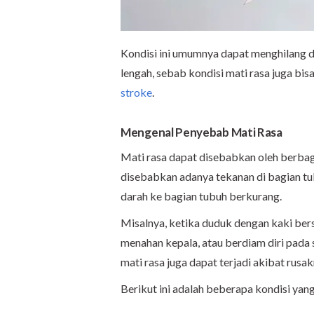
Kondisi ini umumnya dapat menghilang d
lengah, sebab kondisi mati rasa juga bis
stroke
.
Mengenal Penyebab Mati Rasa
Mati rasa dapat disebabkan oleh berbaga
disebabkan adanya tekanan di bagian tub
darah ke bagian tubuh berkurang.
Misalnya, ketika duduk dengan kaki bers
menahan kepala, atau berdiam diri pada s
mati rasa juga dapat terjadi akibat rusa
Berikut ini adalah beberapa kondisi ya