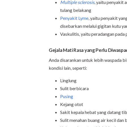
Multiple sclerosis
, yaitu penyaki
tulang belakang
Penyakit Lyme
, yaitu penyakit ya
disebarkan melalui gigitan kutu ya
Vaskulitis, yaitu peradangan pada
Gejala Mati Rasa yang Perlu Diwaspa
Anda disarankan untuk lebih waspada bi
kondisi lain, seperti:
Linglung
Sulit berbicara
Pusing
Kejang otot
Sakit kepala hebat yang datang ti
Sulit menahan buang air kecil dan 