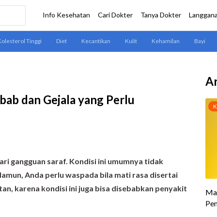
Ar
bab dan Gejala yang Perlu
ari gangguan saraf. Kondisi ini umumnya tidak
amun, Anda perlu waspada bila mati rasa disertai
utan, karena kondisi ini juga bisa disebabkan penyakit