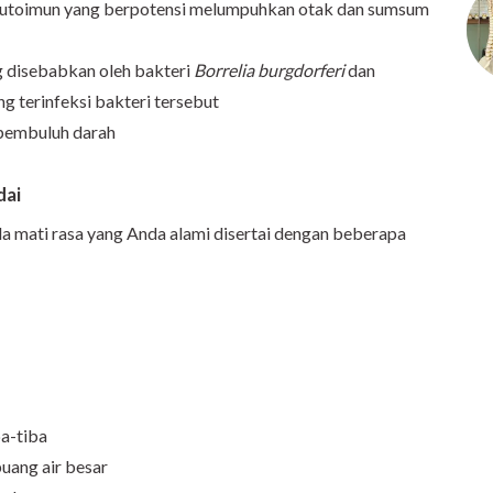
t autoimun yang berpotensi melumpuhkan otak dan sumsum
ng disebabkan oleh bakteri
Borrelia burgdorferi
dan
ng terinfeksi bakteri tersebut
 pembuluh darah
dai
la mati rasa yang Anda alami disertai dengan beberapa
ba-tiba
buang air besar