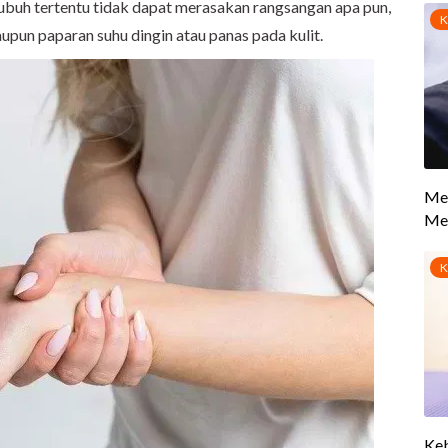
tubuh tertentu tidak dapat merasakan rangsangan apa pun,
upun paparan suhu dingin atau panas pada kulit.