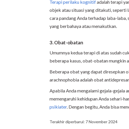
Terapi perilaku kognitif
adalah terapi ya
objek atau situasi yang ditakuti, sepert
cara pandang Anda terhadap laba-laba, 
yang berbahaya atau menakutkan.
3. Obat-obatan
Umumnya kedua terapi di atas sudah cu
beberapa kasus, obat-obatan mungkin a
Beberapa obat yang dapat diresepkan ol
arachnophobia adalah obat antidepresan
Apabila Anda mengalami gejala-gejala ar
memengaruhi kehidupan Anda sehari-har
psikiater
. Dengan begitu, Anda bisa me
Terakhir diperbarui: 7 November 2024