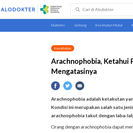
Kesehatan
Arachnophobia, Ketahui P
Mengatasinya
Arachnophobia
adalah ketakutan yan
Kondisi ini merupakan salah satu jen
arachnophobia takut dengan laba-lab
Orang dengan arachnophobia dapat meng