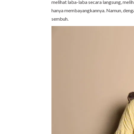
melihat laba-laba secara langsung, meli
hanya membayangkannya. Namun, denga
sembuh.