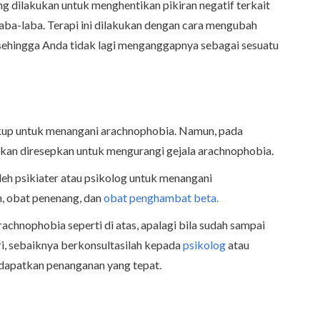
ng dilakukan untuk menghentikan pikiran negatif terkait
i laba-laba. Terapi ini dilakukan dengan cara mengubah
sehingga Anda tidak lagi menganggapnya sebagai sesuatu
kup untuk menangani arachnophobia. Namun, pada
kan diresepkan untuk mengurangi gejala arachnophobia.
eh psikiater atau psikolog untuk menangani
, obat penenang, dan
obat penghambat beta.
achnophobia seperti di atas, apalagi bila sudah sampai
i, sebaiknya berkonsultasilah kepada
psikolog
atau
ndapatkan penanganan yang tepat.