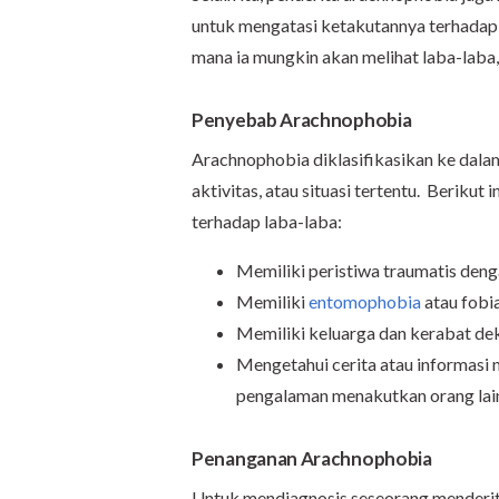
untuk mengatasi ketakutannya terhadap l
mana ia mungkin akan melihat laba-laba, 
Penyebab Arachnophobia
Arachnophobia diklasifikasikan ke dalam
aktivitas, atau situasi tertentu. Beriku
terhadap laba-laba:
Memiliki peristiwa traumatis deng
Memiliki
entomophobia
atau fobi
Memiliki keluarga dan kerabat dek
Mengetahui cerita atau informasi 
pengalaman menakutkan orang lain
Penanganan Arachnophobia
Untuk mendiagnosis seseorang menderita