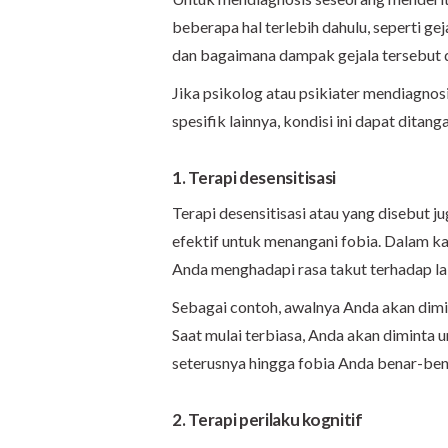
beberapa hal terlebih dahulu, seperti gej
dan bagaimana dampak gejala tersebut 
Jika psikolog atau psikiater mendiagno
spesifik lainnya, kondisi ini dapat ditang
1. Terapi desensitisasi
Terapi desensitisasi atau yang disebut j
efektif untuk menangani fobia. Dalam k
Anda menghadapi rasa takut terhadap la
Sebagai contoh, awalnya Anda akan dimi
Saat mulai terbiasa, Anda akan diminta u
seterusnya hingga fobia Anda benar-be
2. Terapi perilaku kognitif