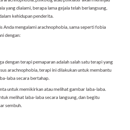
ala yang dialami, berapa lama gejala telah berlangsung,
dalam kehidupan penderita.
sis Anda mengalami arachnophobia, sama seperti fobia
ani dengan:
uga dengan terapi pemaparan adalah salah satu terapi yang
asus arachnophobia, terapi ini dilakukan untuk membantu
ba-laba secara bertahap.
nta untuk memikirkan atau melihat gambar laba-laba.
ntuk melihat laba-laba secara langsung, dan begitu
nar sembuh.