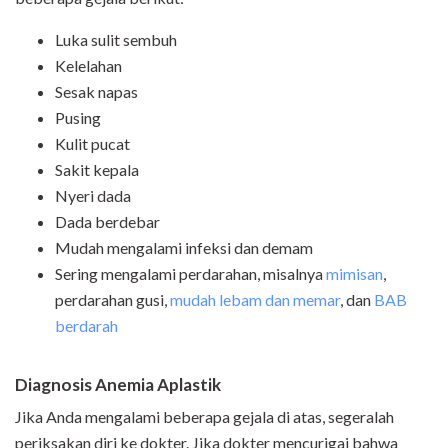
Luka sulit sembuh
Kelelahan
Sesak napas
Pusing
Kulit pucat
Sakit kepala
Nyeri dada
Dada berdebar
Mudah mengalami infeksi dan demam
Sering mengalami perdarahan, misalnya
mimisan
,
perdarahan gusi,
mudah lebam dan memar
, dan
BAB
berdarah
Diagnosis Anemia Aplastik
Jika Anda mengalami beberapa gejala di atas, segeralah
periksakan diri ke dokter. Jika dokter mencurigai bahwa