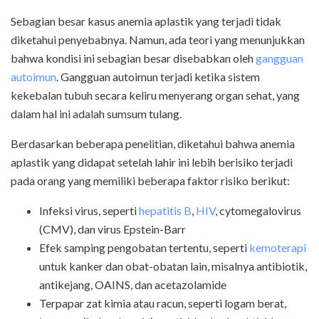
Sebagian besar kasus anemia aplastik yang terjadi tidak
diketahui penyebabnya. Namun, ada teori yang menunjukkan
bahwa kondisi ini sebagian besar disebabkan oleh
gangguan
autoimun
. Gangguan autoimun terjadi ketika sistem
kekebalan tubuh secara keliru menyerang organ sehat, yang
dalam hal ini adalah sumsum tulang.
Berdasarkan beberapa penelitian, diketahui bahwa anemia
aplastik yang didapat setelah lahir ini lebih berisiko terjadi
pada orang yang memiliki beberapa faktor risiko berikut:
Infeksi virus, seperti
hepatitis B
,
HIV
, cytomegalovirus
(CMV), dan virus Epstein-Barr
Efek samping pengobatan tertentu, seperti
kemoterapi
untuk kanker dan obat-obatan lain, misalnya antibiotik,
antikejang, OAINS, dan acetazolamide
Terpapar zat kimia atau racun, seperti logam berat,