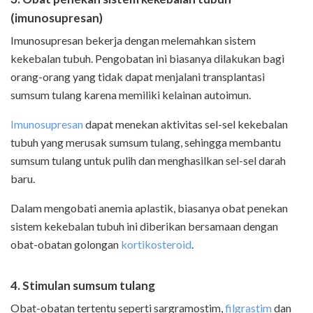
(imunosupresan)
Imunosupresan bekerja dengan melemahkan sistem
kekebalan tubuh. Pengobatan ini biasanya dilakukan bagi
orang-orang yang tidak dapat menjalani transplantasi
sumsum tulang karena memiliki kelainan autoimun.
Imunosupresan
dapat menekan aktivitas sel-sel kekebalan
tubuh yang merusak sumsum tulang, sehingga membantu
sumsum tulang untuk pulih dan menghasilkan sel-sel darah
baru.
Dalam mengobati anemia aplastik, biasanya obat penekan
sistem kekebalan tubuh ini diberikan bersamaan dengan
obat-obatan golongan
kortikosteroid
.
4. Stimulan sumsum tulang
Obat-obatan tertentu seperti sargramostim,
filgrastim
dan