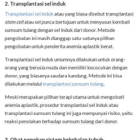
2. Transplantasi sel
i
nduk
Transplantasi sel induk
atau yang biasa disebut transplantasi
stem cell
atau sel punca bertujuan untuk menyusun kembali
sumsum tulang dengan sel induk dari donor. Metode
pengobatan ini masih dianggap satu-satunya pilihan
pengobatan untuk penderita anemia aplastik berat.
Transplantasi sel induk umumnya dilakukan untuk orang-
orang yang berusia muda dan memiliki kecocokan dengan
donor, yang biasanya saudara kandung. Metode ini bisa
dilakukan melalui
transplantasi sumsum tulang
.
Meski merupakan pilihan terapi utama untuk mengobati
anemia aplastik, prosedur transplantasi sel induk atau
transplantasi sumsum tulang ini juga mempunyai risiko, yaitu
reaksi penolakan terhadap sumsum tulang dari donor.
3. Obat penekan sistem kekebalan tubuh