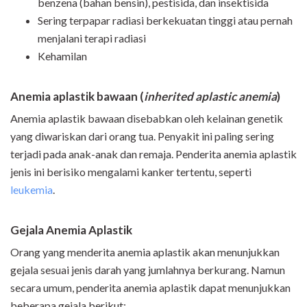
benzena (bahan bensin), pestisida, dan insektisida
Sering terpapar radiasi berkekuatan tinggi atau pernah
menjalani terapi radiasi
Kehamilan
Anemia aplastik bawaan (
i
nherited aplastic anemia
)
Anemia aplastik bawaan disebabkan oleh kelainan genetik
yang diwariskan dari orang tua. Penyakit ini paling sering
terjadi pada anak-anak dan remaja. Penderita anemia aplastik
jenis ini berisiko mengalami kanker tertentu, seperti
leukemia
.
Gejala Anemia Aplastik
Orang yang menderita anemia aplastik akan menunjukkan
gejala sesuai jenis darah yang jumlahnya berkurang. Namun
secara umum, penderita anemia aplastik dapat menunjukkan
beberapa gejala berikut: