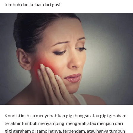
tumbuh dan keluar dari gusi.
Kondisi ini bisa menyebabkan gigi bungsu atau gigi geraham
terakhir tumbuh menyamping, mengarah atau menjauh dari
gigi geraham di sampingnya, terpendam, atau hanya tumbuh