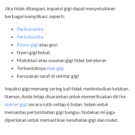
Jika tidak ditangani, impaksi gigi dapat menyebabkan
berbagai komplikasi, seperti:
Perikoronitis
Periodontitis
Abses gigi
atau gusi
Nyeri gigi hebat
Maloklusi atau susunan gigi tidak beraturan
Terbentuknya
plak gigi
Kerusakan saraf di sekitar gigi
Impaksi gigi memang sering kali tidak menimbulkan keluhan.
Namun, Anda tetap disarankan untuk memeriksakan diri ke
dokter gigi
secara rutin setiap 6 bulan. Selain untuk
memantau pertumbuhan gigi bungsu, tindakan ini juga
diperlukan untuk memastikan kesehatan gigi dan mulut.