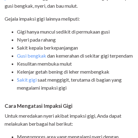
gusi bengkak, nyeri, dan bau mulut.
Gejala impaksi gigi lainnya meliputi:
Gigi hanya muncul sedikit di permukaan gusi
Nyeri pada rahang
Sakit kepala berkepanjangan
Gusi bengkak
dan kemerahan di sekitar gigi terpendam
Kesulitan membuka mulut
Kelenjar getah bening di leher membengkak
Sakit gigi
saat menggigit, terutama di bagian yang
mengalami impaksi gigi
Cara Mengatasi Impaksi Gigi
Untuk meredakan nyeri akibat impaksi gigi, Anda dapat
melakukan berbagai hal berikut:
Mengompres area yang mengalami nyeri dengan