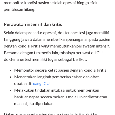
memonitor kondisi pasien setelah operasi hingga efek
pembiusan hilang.
Perawatan intensif dan kritis
Selain dalam prosedur operasi, dokter anestesi juga memiliki
tanggung jawab dalam memberikan penanganan pada pasien
dengan kondisi kritis yang membutuhkan perawatan intensif.
Bersama dengan tim medis lain, misalnya perawat di ICU,
dokter anestesi memiliki tugas sebagai berikut:
Memonitor secara ketat pasien dengan kondisi kritis
Menentukan langkah pemberian cairan dan obat-
obatan di
ruang ICU
Melakukan tindakan intubasi untuk memberikan
bantuan napas secara mekanis melalui ventilator atau
manual jika diperlukan
Dalam menangani pasien dengan kondisi kritis, dokter