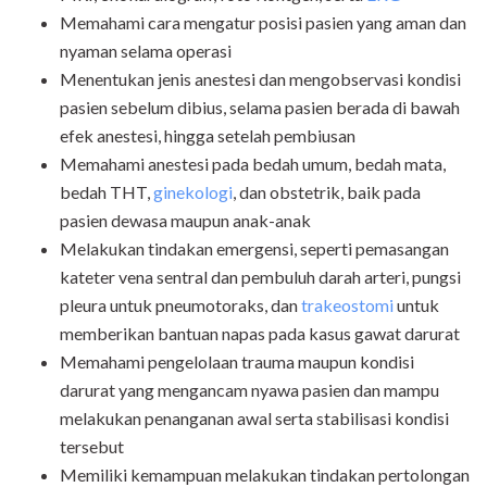
Memahami cara mengatur posisi pasien yang aman dan
nyaman selama operasi
Menentukan jenis anestesi dan mengobservasi kondisi
pasien sebelum dibius, selama pasien berada di bawah
efek anestesi, hingga setelah pembiusan
Memahami anestesi pada bedah umum, bedah mata,
bedah THT,
ginekologi
, dan obstetrik, baik pada
pasien dewasa maupun anak-anak
Melakukan tindakan emergensi, seperti pemasangan
kateter vena sentral dan pembuluh darah arteri, pungsi
pleura untuk pneumotoraks, dan
trakeostomi
untuk
memberikan bantuan napas pada kasus gawat darurat
Memahami pengelolaan trauma maupun kondisi
darurat yang mengancam nyawa pasien dan mampu
melakukan penanganan awal serta stabilisasi kondisi
tersebut
Memiliki kemampuan melakukan tindakan pertolongan