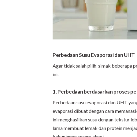
Perbedaan Susu Evaporasi dan UHT
Agar tidak salah pilih, simak beberapa
ini:
1. Perbedaan berdasarkan proses p
Perbedaan susu evaporasi dan UHT yang
evaporasi dibuat dengan cara memanaska
ini menghasilkan susu dengan tekstur le
lama membuat lemak dan protein menjadi
kekuningan secara alami.