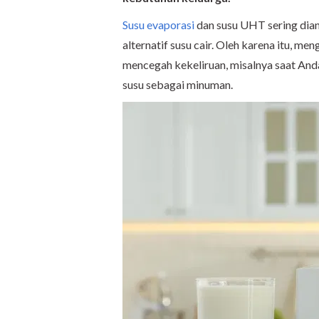
Susu evaporasi
dan susu UHT sering dia
alternatif susu cair. Oleh karena itu, 
mencegah kekeliruan, misalnya saat An
susu sebagai minuman.