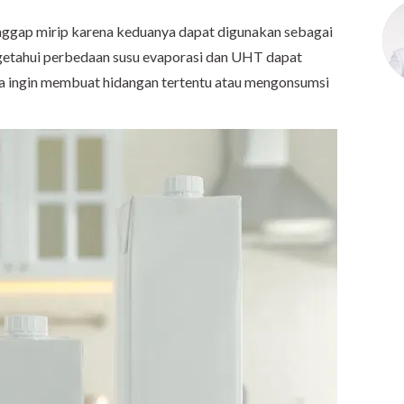
nggap mirip karena keduanya dapat digunakan sebagai
mengetahui perbedaan susu evaporasi dan UHT dapat
da ingin membuat hidangan tertentu atau mengonsumsi