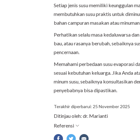
Setiap jenis susu memiliki keunggulan 
membutuhkan susu praktis untuk diminum
bahan campuran masakan atau minuman 
Perhatikan selalu masa kedaluwarsa dan
bau, atau rasanya berubah, sebaiknya s
pencernaan.
Memahami perbedaan susu evaporasi d
sesuai kebutuhan keluarga. Jika Anda a
minum susu, sebaiknya konsultasikan de
penyebabnya bisa dipastikan.
Terakhir diperbarui: 25 November 2025