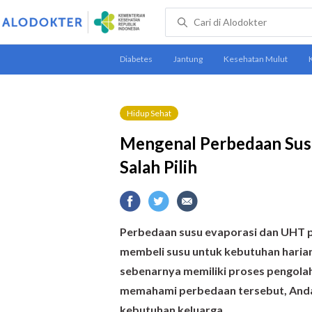
Hidup Sehat
Mengenal Perbedaan Sus
Salah Pilih
Perbedaan susu evaporasi dan UHT pe
membeli susu untuk kebutuhan harian.
sebenarnya memiliki proses pengola
memahami perbedaan tersebut, Anda b
kebutuhan keluarga.