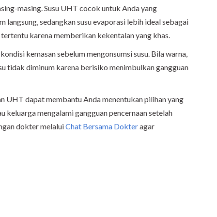
masing-masing. Susu UHT cocok untuk Anda yang
 langsung, sedangkan susu evaporasi lebih ideal sebagai
tertentu karena memberikan kekentalan yang khas.
 kondisi kemasan sebelum mengonsumsi susu. Bila warna,
usu tidak diminum karena berisiko menimbulkan gangguan
an UHT dapat membantu Anda menentukan pilihan yang
tau keluarga mengalami gangguan pencernaan setelah
ngan dokter melalui
Chat Bersama Dokter
agar