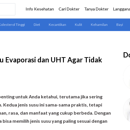
Do
u Evaporasi dan UHT Agar Tidak
nting untuk Anda ketahui, terutama jika sering
 Kedua jenis susu ini sama-sama praktis, tetapi
han, rasa, dan manfaat yang cukup berbeda. Dengan
isa memilih jenis susu yang paling sesuai dengan