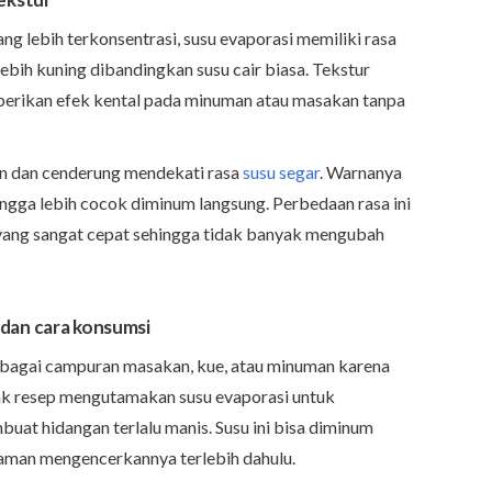
g lebih terkonsentrasi, susu evaporasi memiliki rasa
lebih kuning dibandingkan susu cair biasa. Tekstur
erikan efek kental pada minuman atau masakan tanpa
an dan cenderung mendekati rasa
susu segar
. Warnanya
ehingga lebih cocok diminum langsung. Perbedaan rasa ini
ang sangat cepat sehingga tidak banyak mengubah
dan cara konsumsi
sebagai campuran masakan, kue, atau minuman karena
ak resep mengutamakan susu evaporasi untuk
at hidangan terlalu manis. Susu ini bisa diminum
nyaman mengencerkannya terlebih dahulu.