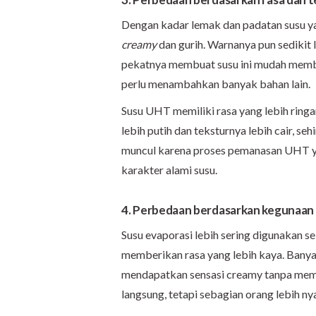
Dengan kadar lemak dan padatan susu yan
creamy
dan gurih. Warnanya pun sedikit 
pekatnya membuat susu ini mudah memb
perlu menambahkan banyak bahan lain.
Susu UHT memiliki rasa yang lebih ring
lebih putih dan teksturnya lebih cair, s
muncul karena proses pemanasan UHT y
karakter alami susu.
4. Perbedaan berdasarkan kegunaan 
Susu evaporasi lebih sering digunakan 
memberikan rasa yang lebih kaya. Bany
mendapatkan sensasi creamy tanpa membu
langsung, tetapi sebagian orang lebih 