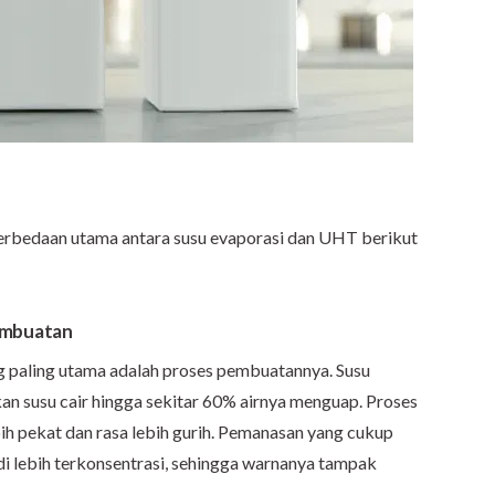
 perbedaan utama antara susu evaporasi dan UHT berikut
embuatan
 paling utama adalah proses pembuatannya. Susu
n susu cair hingga sekitar 60% airnya menguap. Proses
bih pekat dan rasa lebih gurih. Pemanasan yang cukup
 lebih terkonsentrasi, sehingga warnanya tampak