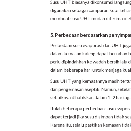
Susu UHT biasanya dikonsumsi langsung s
digunakan sebagai campuran kopi, teh, s
membuat susu UHT mudah diterima oleh
5. Perbedaan berdasarkan penyimpa
Perbedaan susu evaporasi dan UHT juga 
dalam kemasan kaleng dapat bertahan be
perlu dipindahkan ke wadah bersih lalu 
dalam beberapa hari untuk menjaga kual
Susu UHT yang kemasannya masih tertutu
dan pengemasan aseptik. Namun, setelah 
sebaiknya dihabiskan dalam 1–2 hari ag
Itulah beberapa perbedaan susu evapora
dapat terjadi jika susu disimpan tidak s
Karena itu, selalu pastikan kemasan ti