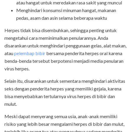
atau hangat untuk meredakan rasa sakit yang muncul
Menghindari konsumsi minuman hangat, makanan
pedas, asam dan asin selama beberapa waktu
Herpes tidak bisa disembuhkan, sehingga penting untuk
mengetahui cara meminimalkan penularannya. Anda
disarankan untuk menghindari penggunaan gelas, alat makan,
atau
pelembap bibir
bersama penderita herpes oral karena
benda-benda tersebut berpotensi menjadi media penularan
virus herpes.
Selain itu, disarankan untuk sementara menghindari aktivitas
seks dengan penderita herpes yang memiliki gejala, karena
bisa menyebabkan tertularnya virus herpes di bibir dan
mulut.
Meski dapat menyerang semua usia, anak-anak memiliki
risiko yang lebih besar mengalami herpes di bibir dan mulut,
terlebih jika orang tua atau pengasuhnya sedang menderita