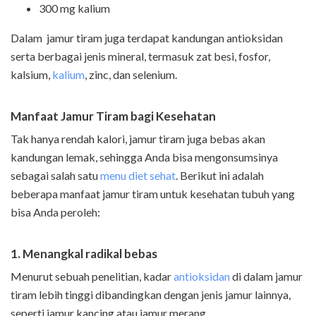
300 mg kalium
Dalam jamur tiram juga terdapat kandungan antioksidan
serta berbagai jenis mineral, termasuk zat besi, fosfor,
kalsium,
kalium
, zinc, dan selenium.
Manfaat Jamur Tiram bagi Kesehatan
Tak hanya rendah kalori, jamur tiram juga bebas akan
kandungan lemak, sehingga Anda bisa mengonsumsinya
sebagai salah satu
menu diet sehat
. Berikut ini adalah
beberapa manfaat jamur tiram untuk kesehatan tubuh yang
bisa Anda peroleh:
1. Menangkal radikal bebas
Menurut sebuah penelitian, kadar
antioksidan
di dalam jamur
tiram lebih tinggi dibandingkan dengan jenis jamur lainnya,
seperti jamur kancing atau jamur merang.