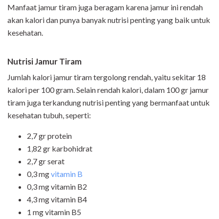
Manfaat jamur tiram juga beragam karena jamur ini rendah
akan kalori dan punya banyak nutrisi penting yang baik untuk
kesehatan.
Nutrisi Jamur Tiram
Jumlah kalori jamur tiram tergolong rendah, yaitu sekitar 18
kalori per 100 gram. Selain rendah kalori, dalam 100 gr jamur
tiram juga terkandung nutrisi penting yang bermanfaat untuk
kesehatan tubuh, seperti:
2,7 gr protein
1,82 gr karbohidrat
2,7 gr serat
0,3 mg
vitamin B
0,3 mg vitamin B2
4,3 mg vitamin B4
1 mg vitamin B5