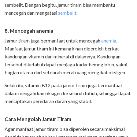
sembelit. Dengan begitu, jamur tiram bisa membantu
mencegah dan mengatasi
sembelit
.
8. Mencegah anemia
Jamur tiram juga bermanfaat untuk mencegah
anemia
.
Manfaat jamur tiram ini kemungkinan diperoleh berkat
kandungan vitamin dan mineral di dalamnya. Kandungan
tersebut diketahui dapat menjaga kadar hemoglobin, yakni
bagian utama dari sel darah merah yang mengikat oksigen.
Selain itu, vitamin B12 pada jamur tiram juga bermanfaat
dalam mengalirkan oksigen ke seluruh tubuh, sehingga dapat
menciptakan peredaran darah yang stabil.
Cara Mengolah Jamur Tiram
Agar manfaat jamur tiram bisa diperoleh secara maksimal
dan tidak menyebabkan keracunan makanan, penting untuk