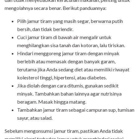
mengolahnya secara benar. Berikut panduannya:
P
ilih jamur tiram yang masih segar, berwarna putih
bersih, dan tidak berlendir.
Cuci jamur tiram di bawah air mengalir untuk
menghilangkan sisa tanah dan kotoran, lalu tiriskan.
Hindari menggoreng jamur tiram dengan minyak
berlebih atau memasak dengan banyak garam,
terutama jika Anda sedang diet atau memiliki riwayat
kolesterol tinggi, hipertensi, atau diabetes.
Jika diolah dengan cara ditumis, gunakan sedikit
minyak. Tambahkan bahan lainnya agar nutrisinya
beragam. Masak hingga matang.
Tambahkan jamur tiram sebagai campuran sup, tumisan
sayur, atau salad.
Sebelum mengonsumsi jamur tiram, pastikan Anda tidak
memiliki alergi terhadap jamur untuk menghindari reaksi