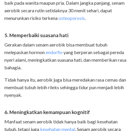
baik pada wanita maupun pria. Dalam jangka panjang, senam
aerobik secara rutin setidaknya 30 menit sehari, dapat
menurunkan risiko terkena
osteoporosis
.
5. Memperbaiki suasana hati
Gerakan dalam senam aerobik bisa membuat tubuh
melepaskan hormon
endorfin
yang berperan sebagai pereda
nyeri alami, meningkatkan suasana hati, dan memberikan rasa
bahagia.
Tidak hanya itu, aerobik juga bisa meredakan rasa cemas dan
membuat tubuh lebih rileks sehingga tidur pun menjadi lebih
nyenyak.
6. Meningkatkan kemampuan kognitif
Manfaat senam aerobik tidak hanya baik bagi kesehatan
tubuh, tetapi juga
kesehatan mental
. Senam aerobik secara