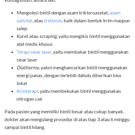
Mengolesi bintil dengan asam trikloroasetat,
asam
salisilat
, atau
tretinoin
, baik dalam bentuk krim maupun
salep
Kuret atau
scraping
, yaitu mengikis bintil menggunakan
alat medis khusus
Terapi sinar laser
, yaitu membakar bintil menggunakan
sinar laser
Diathermy
, yakni menghancurkan bintil menggunakan
energi panas, dengan terlebih dahulu diberikan bius
lokal
Krioterapi
, yaitu membekukan bintil menggunakan
nitrogen cair
Pada pasien yang memiliki bintil besar atau cukup banyak,
dokter akan mengulang prosedur di atas tiap 3 atau 6 minggu
sampai bintil hilang.