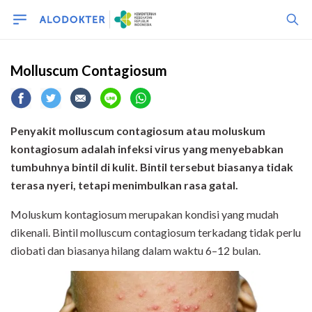
Molluscum Contagiosum
Penyakit molluscum contagiosum atau moluskum
kontagiosum adalah infeksi virus yang menyebabkan
tumbuhnya bintil di kulit. Bintil tersebut biasanya tidak
terasa nyeri, tetapi menimbulkan rasa gatal.
Moluskum kontagiosum merupakan kondisi yang mudah
dikenali. Bintil molluscum contagiosum terkadang tidak perlu
diobati dan biasanya hilang dalam waktu 6–12 bulan.