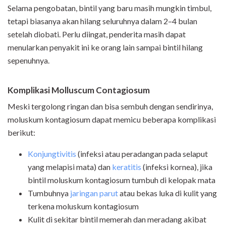
Selama pengobatan, bintil yang baru masih mungkin timbul,
tetapi biasanya akan hilang seluruhnya dalam 2–4 bulan
setelah diobati. Perlu diingat, penderita masih dapat
menularkan penyakit ini ke orang lain sampai bintil hilang
sepenuhnya.
Komplikasi
Molluscum Contagiosum
Meski tergolong ringan dan bisa sembuh dengan sendirinya,
moluskum kontagiosum dapat memicu beberapa komplikasi
berikut:
Konjungtivitis
(infeksi atau peradangan pada selaput
yang melapisi mata) dan
keratitis
(infeksi kornea), jika
bintil moluskum kontagiosum tumbuh di kelopak mata
Tumbuhnya
jaringan parut
atau bekas luka di kulit yang
terkena moluskum kontagiosum
Kulit di sekitar bintil memerah dan meradang akibat