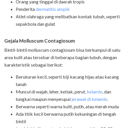
Orang yang tinggal di daerah tropis
Penderita
dermatitis atopik
Atlet olahraga yang melibatkan kontak tubuh, seperti
sepakbola dan gulat
Gejala Molluscum Contagiosum
Bintil-bintil molluscum contagiosum bisa berkumpul di satu
area kulit atau tersebar di beberapa bagian tubuh, dengan
karakteristik sebagai berikut:
Berukuran kecil, seperti biji kacang hijau atau kacang
tanah
Muncul di wajah, leher, ketiak, perut,
kelamin
, dan
tungkai maupun menyerupai
jerawat di kelamin
.
Berwarna seperti warna kulit, putih, atau merah muda
Ada titik kecil berwarna putih kekuningan di tengah
bintil