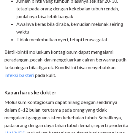
Jumlah bintil yang tumbuh biasanya sekitar 20-30,
tetapi pada orang dengan kekebalan tubuh rendah,
jumlahnya bisa lebih banyak
Awalnya keras bila diraba, kemudian melunak seiring
waktu
Tidak menimbulkan nyeri, tetapi terasa gatal
Bintil-bintil moluskum kontagiosum dapat mengalami
peradangan, pecah, dan mengeluarkan cairan berwarna putih
kekuningan bila digaruk. Kondisi ini bisa menyebabkan
infeksi bakteri
pada kulit.
Kapan harus ke dokter
Moluskum kontagiosum dapat hilang dengan sendirinya
dalam 6–12 bulan, terutama pada orang yang tidak
mengalami gangguan sistem kekebalan tubuh. Sebaliknya,
pada orang dengan daya tahan tubuh lemah, seperti penderita
HIV/AIDS
, moluskum kontagiosum dapat berlangsung lama