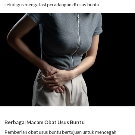
sekaligus mengatasi peradangan di usus buntu.
Berbagai Macam Obat Usus Buntu
Pemberian obat usus buntu bertujuan untuk mencegah