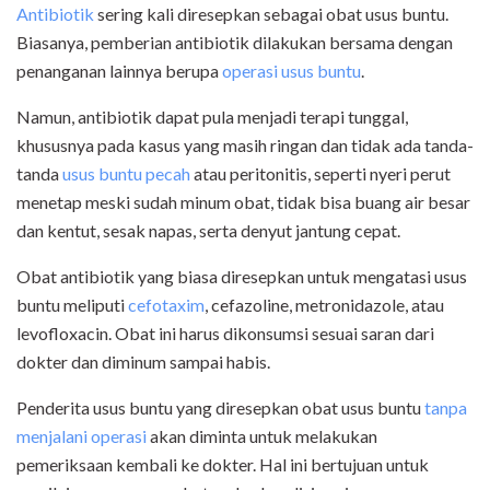
Antibiotik
sering kali diresepkan sebagai obat usus buntu.
Biasanya, pemberian antibiotik dilakukan bersama dengan
penanganan lainnya berupa
operasi usus buntu
.
Namun, antibiotik dapat pula menjadi terapi tunggal,
khususnya pada kasus yang masih ringan dan tidak ada tanda-
tanda
usus buntu pecah
atau peritonitis, seperti nyeri perut
menetap meski sudah minum obat, tidak bisa buang air besar
dan kentut, sesak napas, serta denyut jantung cepat.
Obat antibiotik yang biasa diresepkan untuk mengatasi usus
buntu meliputi
cefotaxim
, cefazoline, metronidazole, atau
levofloxacin. Obat ini harus dikonsumsi sesuai saran dari
dokter dan diminum sampai habis.
Penderita usus buntu yang diresepkan obat usus buntu
tanpa
menjalani operasi
akan diminta untuk melakukan
pemeriksaan kembali ke dokter. Hal ini bertujuan untuk