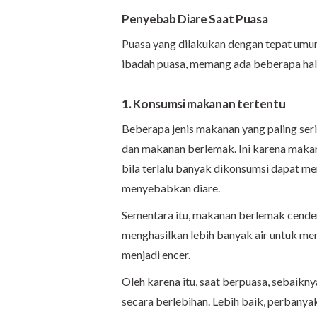
Penyebab Diare Saat Puasa
Puasa yang dilakukan dengan tepat umu
ibadah puasa, memang ada beberapa hal y
1. Konsumsi makanan tertentu
Beberapa jenis makanan yang paling se
dan makanan berlemak. Ini karena ma
bila terlalu banyak dikonsumsi dapat me
menyebabkan diare.
Sementara itu, makanan berlemak cenderu
menghasilkan lebih banyak air untuk m
menjadi encer.
Oleh karena itu, saat berpuasa, sebaik
secara berlebihan. Lebih baik, perbanya