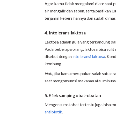
Agar kamu tidak mengalami diare saat pu
air mengalir dan sabun, serta pastikan 
terjamin kebersihannya dan sudah dima
4. Intoleransi laktosa
Laktosa adalah gula yang terkandung dal
Pada beberapa orang, laktosa bisa sulit
disebut dengan
intoleransi laktosa
. Kond
kembung.
Nah,
jika kamu merupakan salah satu ora
saat mengonsumsi makanan atau minuma
5. Efek samping obat-obatan
Mengonsumsi obat tertentu juga bisa me
antibiotik
.