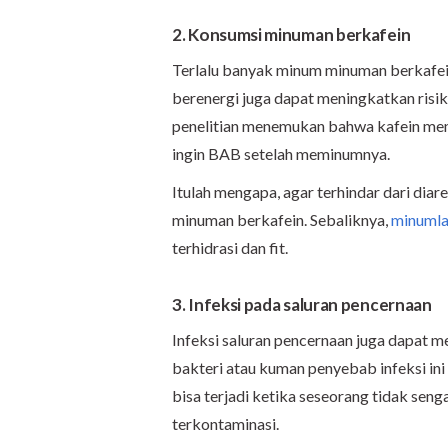
2. Konsumsi minuman berkafein
Terlalu banyak minum minuman berkafein
berenergi juga dapat meningkatkan risik
penelitian menemukan bahwa kafein mem
ingin BAB setelah meminumnya.
Itulah mengapa, agar terhindar dari dia
minuman berkafein. Sebaliknya,
minumlah
terhidrasi dan fit.
3. Infeksi pada saluran pencernaan
Infeksi saluran pencernaan juga dapat
bakteri atau kuman penyebab infeksi ini
bisa terjadi ketika seseorang tidak se
terkontaminasi.