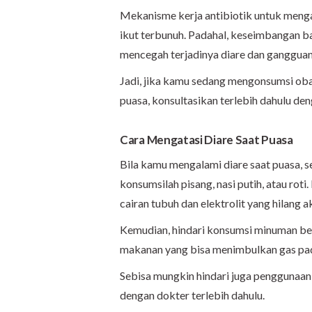
Mekanisme kerja antibiotik untuk menga
ikut terbunuh. Padahal, keseimbangan ba
mencegah terjadinya diare dan gangguan 
Jadi, jika kamu sedang mengonsumsi oba
puasa, konsultasikan terlebih dahulu d
Cara Mengatasi Diare Saat Puasa
Bila kamu mengalami diare saat puasa, 
konsumsilah pisang, nasi putih, atau ro
cairan tubuh dan elektrolit yang hilang a
Kemudian, hindari konsumsi minuman ber
makanan yang bisa menimbulkan gas pada
Sebisa mungkin hindari juga penggunaa
dengan dokter terlebih dahulu.