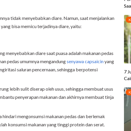
mnya tidak menyebabkan diare. Namun, saat menjalankan
ang bisa memicu terjadinya diare, yaitu:
ring menyebabkan diare saat puasa adalah makanan pedas
kanan pedas umumnya mengandung
senyawa capsaicin
yang
ngiritasi saluran pencernaan, sehingga berpotensi
ng lebih sulit diserap oleh usus, sehingga membuat usus
embantu penyerapan makanan dan akhirnya membuat tinja
nya hindari mengonsumsi makanan pedas dan berlemak
klah konsumsi makanan yang tinggi protein dan serat.