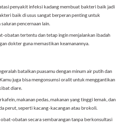
tasi penyakit infeksi kadang membuat bakteri baik jadi
kteri baik di usus sangat berperan penting untuk
saluran pencernaan lain.
t-obatan tertentu dan tetap ingin menjalankan ibadah
engan dokter guna memastikan keamanannya.
segeralah batalkan puasamu dengan minum air putih dan
ti. Kamu juga bisa mengonsumsi oralit untuk menggantikan
kibat diare.
kafein, makanan pedas, makanan yang tinggi lemak, dan
 perut, seperti kacang-kacangan atau brokoli.
n obat-obatan secara sembarangan tanpa berkonsultasi