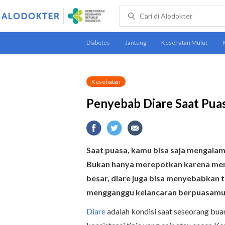
Kesehatan
Penyebab Diare Saat Pua
Saat puasa,
kamu
bisa
saja
mengalami
Bukan hanya merepotkan karena memb
besar, diare juga bisa menyebabkan
mengganggu kelancaran berpuasamu
Diare
adalah kondisi saat seseorang buan