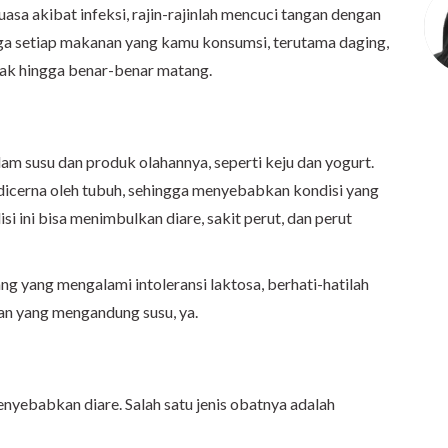
asa akibat infeksi, rajin-rajinlah mencuci tangan dengan
juga setiap makanan yang kamu konsumsi, terutama daging,
sak hingga benar-benar matang.
am susu dan produk olahannya, seperti keju dan yogurt.
 dicerna oleh tubuh, sehingga menyebabkan kondisi yang
isi ini bisa menimbulkan diare, sakit perut, dan perut
ng yang mengalami intoleransi laktosa, berhati-hatilah
n yang mengandung susu, ya.
nyebabkan diare. Salah satu jenis obatnya adalah