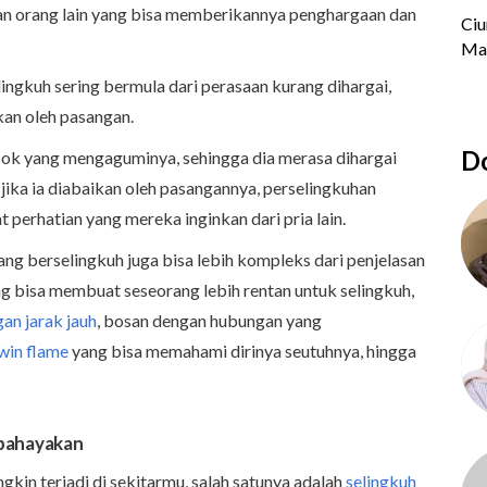
 orang lain yang bisa memberikannya penghargaan dan
ingkuh sering bermula dari perasaan kurang dihargai,
kan oleh pasangan.
Do
sok yang mengaguminya, sehingga dia merasa dihargai
jika ia diabaikan oleh pasangannya, perselingkuhan
 perhatian yang mereka inginkan dari pria lain.
ng berselingkuh juga bisa lebih kompleks dari penjelasan
ang bisa membuat seseorang lebih rentan untuk selingkuh,
an jarak jauh
, bosan dengan hubungan yang
win flame
yang bisa memahami dirinya seutuhnya, hingga
mbahayakan
in terjadi di sekitarmu, salah satunya adalah
selingkuh