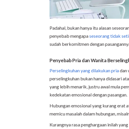
Padahal, bukan hanya itu alasan seseor
penyebab mengapa
seseorang tidak set
sudah berkomitmen dengan pasanganny
Penyebab
Pria dan Wanita Berseling
Perselingkuhan yang dilakukan pria
dan 
perselingkuhan bukan hanya didasari ata
yang lebih menarik, justru awal mula pe
kedekatan emosional dengan pasangan.
Hubungan emosional yang kurang erat a
memicu masalah dalam hubungan, misaln
Kurangnya rasa penghargaan inilah yang 