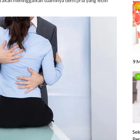
ta akan meninggalkan suaminya demi pria yang lebih