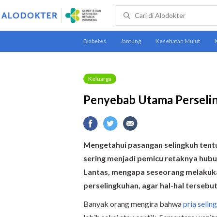
Keluarga
Penyebab Utama Perseli
Mengetahui pasangan selingkuh tentu 
sering menjadi pemicu retaknya hubu
Lantas, mengapa seseorang melakuka
perselingkuhan, agar hal-hal tersebut 
Banyak orang mengira bahwa
pria selin