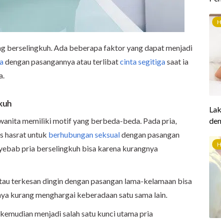
ang berselingkuh. Ada beberapa faktor yang dapat menjadi
ia
dengan pasangannya atau terlibat
cinta segitiga
saat ia
a.
kuh
wanita memiliki motif yang berbeda-beda. Pada pria,
s hasrat untuk
berhubungan seksual
dengan pasangan
nyebab pria berselingkuh bisa karena kurangnya
tau terkesan dingin dengan pasangan lama-kelamaan bisa
ya kurang menghargai keberadaan satu sama lain.
kemudian menjadi salah satu kunci utama pria