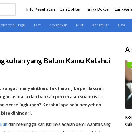
Ar
ngkuhan yang Belum Kamu Ketahui
sangat menyakitkan. Tak heran jika perilaku ini
ngan asmara dan bahkan perceraian suami istri.
n perselingkuhan? Ketahui apa saja penyebab
bisa dihindari.
gkuh
dan meninggalkan istrinya adalah demi wanita yang