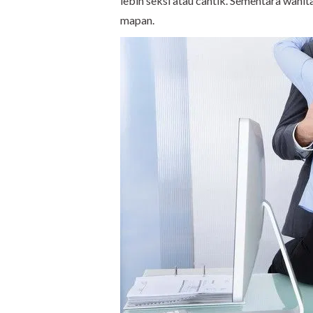
lebih seksi atau cantik. Sementara wani
mapan.