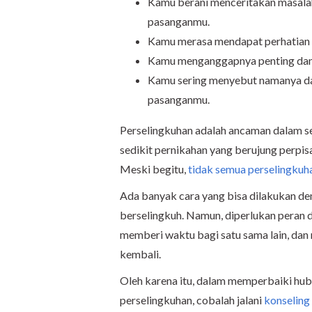
Kamu berani menceritakan masala
pasanganmu.
Kamu merasa mendapat perhatian 
Kamu menganggapnya penting dan 
Kamu sering menyebut namanya d
pasanganmu.
Perselingkuhan adalah ancaman dalam s
sedikit pernikahan yang berujung perpi
Meski begitu,
tidak semua perselingkuh
Ada banyak cara yang bisa dilakukan d
berselingkuh. Namun, diperlukan peran d
memberi waktu bagi satu sama lain, da
kembali.
Oleh karena itu, dalam memperbaiki hu
perselingkuhan, cobalah jalani
konseling