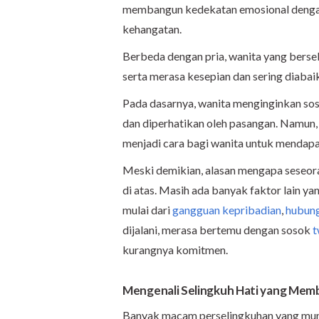
membangun kedekatan emosional dengan
kehangatan.
Berbeda dengan pria, wanita yang bersel
serta merasa kesepian dan sering diabai
Pada dasarnya, wanita menginginkan so
dan diperhatikan oleh pasangan. Namun, 
menjadi cara bagi wanita untuk mendapat
Meski demikian, alasan mengapa seseora
di atas. Masih ada banyak faktor lain y
mulai dari
gangguan kepribadian
,
hubung
dijalani, merasa bertemu dengan sosok
t
kurangnya komitmen.
Mengenali Selingkuh Hati yang Me
Banyak macam perselingkuhan yang mungk