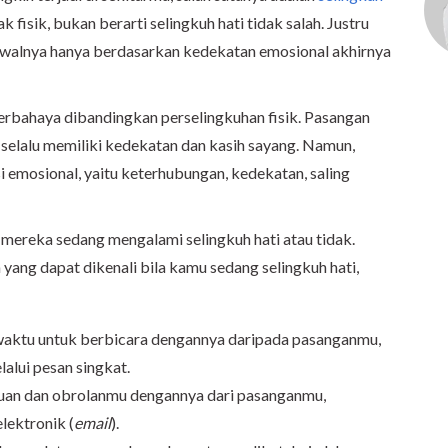
k fisik, bukan berarti selingkuh hati tidak salah. Justru
walnya hanya berdasarkan kedekatan emosional akhirnya
 berbahaya dibandingkan perselingkuhan fisik. Pasangan
selalu memiliki kedekatan dan kasih sayang. Namun,
si emosional, yaitu keterhubungan, kedekatan, saling
 mereka sedang mengalami selingkuh hati atau tidak.
yang dapat dikenali bila kamu sedang selingkuh hati,
waktu untuk berbicara dengannya daripada pasanganmu,
lalui pesan singkat.
uan dan obrolanmu dengannya dari pasanganmu,
lektronik (
email
).