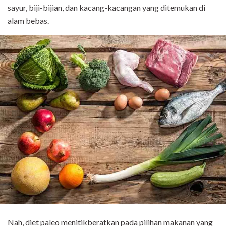
sayur, biji-bijian, dan kacang-kacangan yang ditemukan di
alam bebas.
Nah, diet paleo menitikberatkan pada pilihan makanan yang