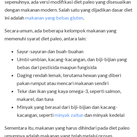
sepenuhnya, ada versi modifikasi diet paleo yang disesuaikan
dengan makanan modern. Salah satu yang dijadikan dasar diet
ini adalah
makanan yang bebas gluten
.
Secara umum, ada beberapa kelompok makanan yang
memenuhi syarat diet paleo, antara lain:
Sayur-sayuran dan buah-buahan
Umbi-umbian, kacang-kacangan, dan biji-bijian yang
bebas dari pestisida maupun fungisida
Daging rendah lemak, terutama hewan yang diberi
pakan rumput atau mencari makanan sendiri
Telur dan ikan yang kaya omega-3, seperti salmon,
makarel, dan tuna
Minyak yang berasal dari biji-bijian dan kacang-
kacangan, seperti
minyak zaitun
dan minyak kedelai
Sementara itu, makanan yang harus dihindari pada diet paleo
umumnya adalah makanan yang telah melalui proses