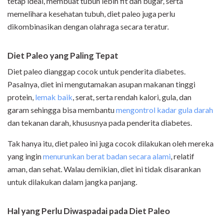
tetap ideal, membuat tubuh lebih fit dan bugar, serta
memelihara kesehatan tubuh, diet paleo juga perlu
dikombinasikan dengan olahraga secara teratur.
Diet Paleo yang Paling Tepat
Diet paleo dianggap cocok untuk penderita diabetes.
Pasalnya, diet ini mengutamakan asupan makanan tinggi
protein,
lemak baik
, serat, serta rendah kalori, gula, dan
garam sehingga bisa membantu
mengontrol kadar gula darah
dan tekanan darah, khususnya pada penderita diabetes.
Tak hanya itu, diet paleo ini juga cocok dilakukan oleh mereka
yang ingin
menurunkan berat badan secara alami
, relatif
aman, dan sehat. Walau demikian, diet ini tidak disarankan
untuk dilakukan dalam jangka panjang.
Hal yang Perlu Diwaspadai pada Diet Paleo