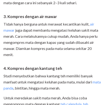
mata dengan cara ini sebanyak 2–3 kali sehari.
3. Kompres dengan air mawar
Tidak hanya berguna untuk merawat kecantikan kulit,
air
mawar
juga dapat membantu mengatasi keluhan sakit mata
merah. Cara melakukannya cukup mudah, Anda hanya perlu
mengompres mata dengan kapas yang sudah dibasahi air
mawar. Diamkan kompres pada mata selama sekitar 20
menit.
4. Kompres dengan kantung teh
Studi menyebutkan bahwa kantung teh memiliki banyak
manfaat untuk mengatasi keluhan pada mata, mulai dari
mata
panda
, bintitan, hingga mata merah.
Untuk meredakan sakit mata merah, Anda bisa coba
mengompres mata dengan kantung
teh calendula
,
teh