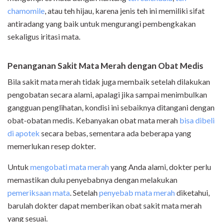
chamomile
, atau teh hijau, karena jenis teh ini memiliki sifat
antiradang yang baik untuk mengurangi pembengkakan
sekaligus iritasi mata.
Penanganan Sakit Mata Merah dengan Obat Medis
Bila sakit mata merah tidak juga membaik setelah dilakukan
pengobatan secara alami, apalagi jika sampai menimbulkan
gangguan penglihatan, kondisi ini sebaiknya ditangani dengan
obat-obatan medis. Kebanyakan obat mata merah
bisa dibeli
di apotek
secara bebas, sementara ada beberapa yang
memerlukan resep dokter.
Untuk
mengobati mata merah
yang Anda alami, dokter perlu
memastikan dulu penyebabnya dengan melakukan
pemeriksaan mata
. Setelah
penyebab mata merah
diketahui,
barulah dokter dapat memberikan obat sakit mata merah
yang sesuai.