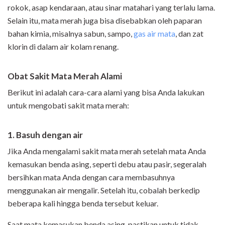
rokok, asap kendaraan, atau sinar matahari yang terlalu lama.
Selain itu, mata merah juga bisa disebabkan oleh paparan
bahan kimia, misalnya sabun, sampo,
gas air mata
, dan zat
klorin di dalam air kolam renang.
Obat Sakit Mata Merah Alami
Berikut ini adalah cara-cara alami yang bisa Anda lakukan
untuk mengobati sakit mata merah:
1. Basuh dengan air
Jika Anda mengalami sakit mata merah setelah mata Anda
kemasukan benda asing, seperti debu atau pasir, segeralah
bersihkan mata Anda dengan cara membasuhnya
menggunakan air mengalir. Setelah itu, cobalah berkedip
beberapa kali hingga benda tersebut keluar.
Saat mata kemasukan benda asing, pastikan untuk tidak