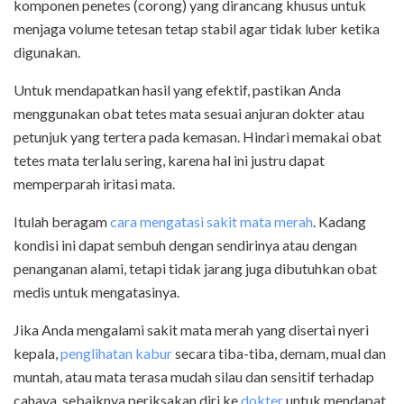
komponen penetes (corong) yang dirancang khusus untuk
menjaga volume tetesan tetap stabil agar tidak luber ketika
digunakan.
Untuk mendapatkan hasil yang efektif, pastikan Anda
menggunakan obat tetes mata sesuai anjuran dokter atau
petunjuk yang tertera pada kemasan. Hindari memakai obat
tetes mata terlalu sering, karena hal ini justru dapat
memperparah iritasi mata.
Itulah beragam
cara mengatasi sakit mata merah
. Kadang
kondisi ini dapat sembuh dengan sendirinya atau dengan
penanganan alami, tetapi tidak jarang juga dibutuhkan obat
medis untuk mengatasinya.
Jika Anda mengalami sakit mata merah yang disertai nyeri
kepala,
penglihatan kabur
secara tiba-tiba, demam, mual dan
muntah, atau mata terasa mudah silau dan sensitif terhadap
cahaya, sebaiknya periksakan diri ke
dokter
untuk mendapat