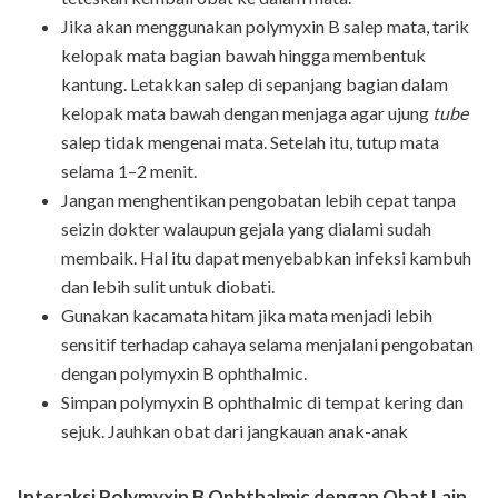
Jika akan menggunakan polymyxin B salep mata, tarik
kelopak mata bagian bawah hingga membentuk
kantung. Letakkan salep di sepanjang bagian dalam
kelopak mata bawah dengan menjaga agar ujung
tube
salep tidak mengenai mata. Setelah itu, tutup mata
selama 1–2 menit.
Jangan menghentikan pengobatan lebih cepat tanpa
seizin dokter walaupun gejala yang dialami sudah
membaik. Hal itu dapat menyebabkan infeksi kambuh
dan lebih sulit untuk diobati.
Gunakan kacamata hitam jika mata menjadi lebih
sensitif terhadap cahaya selama menjalani pengobatan
dengan polymyxin B ophthalmic.
Simpan polymyxin B ophthalmic di tempat kering dan
sejuk. Jauhkan obat dari jangkauan anak-anak
Interaksi Polymyxin B Ophthalmic dengan Obat Lain