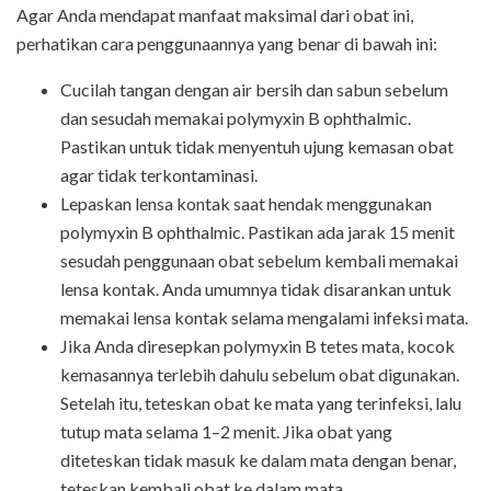
Agar Anda mendapat manfaat maksimal dari obat ini,
perhatikan cara penggunaannya yang benar di bawah ini:
Cucilah tangan dengan air bersih dan sabun sebelum
dan sesudah memakai polymyxin B ophthalmic.
Pastikan untuk tidak menyentuh ujung kemasan obat
agar tidak terkontaminasi.
Lepaskan lensa kontak saat hendak menggunakan
polymyxin B ophthalmic. Pastikan ada jarak 15 menit
sesudah penggunaan obat sebelum kembali memakai
lensa kontak. Anda umumnya tidak disarankan untuk
memakai lensa kontak selama mengalami infeksi mata.
Jika Anda diresepkan polymyxin B tetes mata, kocok
kemasannya terlebih dahulu sebelum obat digunakan.
Setelah itu, teteskan obat ke mata yang terinfeksi, lalu
tutup mata selama 1–2 menit. Jika obat yang
diteteskan tidak masuk ke dalam mata dengan benar,
teteskan kembali obat ke dalam mata.