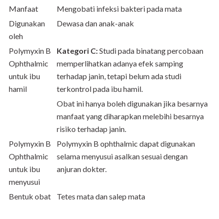
Manfaat
Mengobati infeksi bakteri pada mata
Digunakan
Dewasa dan anak-anak
oleh
Polymyxin B
Kategori C:
Studi pada binatang percobaan
Ophthalmic
memperlihatkan adanya efek samping
untuk ibu
terhadap janin, tetapi belum ada studi
hamil
terkontrol pada ibu hamil.
Obat ini hanya boleh digunakan jika besarnya
manfaat yang diharapkan melebihi besarnya
risiko terhadap janin.
Polymyxin B
Polymyxin B ophthalmic dapat digunakan
Ophthalmic
selama menyusui asalkan sesuai dengan
untuk ibu
anjuran dokter.
menyusui
Bentuk obat
Tetes mata dan salep mata