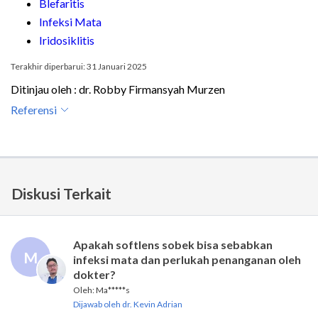
Blefaritis
Infeksi Mata
Iridosiklitis
Terakhir diperbarui: 31 Januari 2025