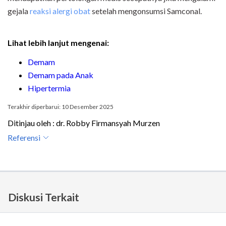
gejala
reaksi alergi obat
setelah mengonsumsi
Samconal
.
Lihat lebih lanjut mengenai:
Demam
Demam pada Anak
Hipertermia
Terakhir diperbarui: 10 Desember 2025