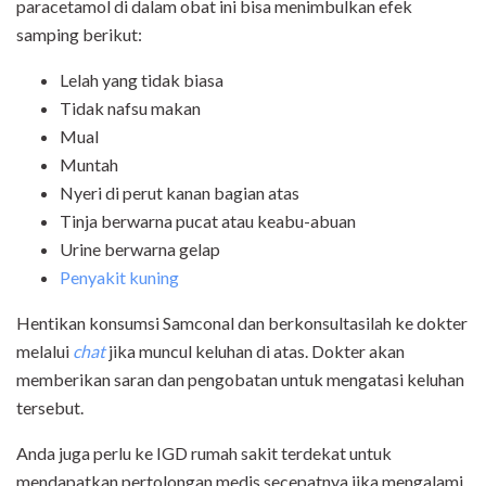
paracetamol di dalam obat ini bisa menimbulkan efek
samping berikut:
Lelah yang tidak biasa
Tidak nafsu makan
Mual
Muntah
Nyeri di perut kanan bagian atas
Tinja berwarna pucat atau keabu-abuan
Urine berwarna gelap
Penyakit kuning
Hentikan konsumsi Samconal dan berkonsultasilah ke dokter
melalui
chat
jika muncul keluhan di atas. Dokter akan
memberikan saran dan pengobatan untuk mengatasi keluhan
tersebut.
Anda juga perlu ke IGD rumah sakit terdekat untuk
mendapatkan pertolongan medis secepatnya jika mengalami