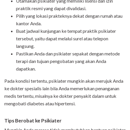
Utamakan psikiater yang memiliki lisensi dan izin
praktik resmi yang dapat divalidasi.
Pilih yang lokasi prakteknya dekat dengan rumah atau
kantor Anda.
Buat jadwal kunjungan ke tempat praktik psikiater
tersebut, yaitu dapat melalui surel atau telepon
langsung.
Pastikan Anda dan psikiater sepakat dengan metode
terapi dan tujuan pengobatan yang akan Anda
dapatkan.
Pada kondisi tertentu, psikiater mungkin akan merujuk Anda
ke dokter spesialis lain bila Anda memerlukan penanganan
medis tertentu, misalnya ke dokter penyakit dalam untuk
mengobati diabetes atau hipertensi.
Tips Berobat ke Psikiater
Mungkin Anda merasa tidak membutuhkan bantuan psikiater