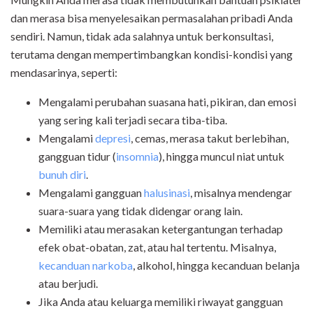
dan merasa bisa menyelesaikan permasalahan pribadi Anda
sendiri. Namun, tidak ada salahnya untuk berkonsultasi,
terutama dengan mempertimbangkan kondisi-kondisi yang
mendasarinya, seperti:
Mengalami perubahan suasana hati, pikiran, dan emosi
yang sering kali terjadi secara tiba-tiba.
Mengalami
depresi
, cemas, merasa takut berlebihan,
gangguan tidur (
insomnia
), hingga muncul niat untuk
bunuh diri
.
Mengalami gangguan
halusinasi
, misalnya mendengar
suara-suara yang tidak didengar orang lain.
Memiliki atau merasakan ketergantungan terhadap
efek obat-obatan, zat, atau hal tertentu. Misalnya,
kecanduan narkoba
, alkohol, hingga kecanduan belanja
atau berjudi.
Jika Anda atau keluarga memiliki riwayat gangguan