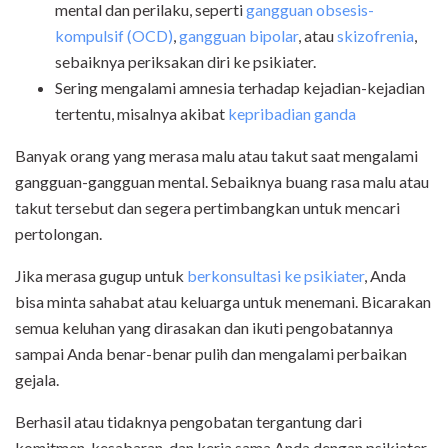
mental dan perilaku, seperti
gangguan obsesis-
kompulsif (OCD)
,
gangguan bipolar
, atau
skizofrenia
,
sebaiknya periksakan diri ke psikiater.
Sering mengalami amnesia terhadap kejadian-kejadian
tertentu, misalnya akibat
kepribadian ganda
Banyak orang yang merasa malu atau takut saat mengalami
gangguan-gangguan mental. Sebaiknya buang rasa malu atau
takut tersebut dan segera pertimbangkan untuk mencari
pertolongan.
Jika merasa gugup untuk
berkonsultasi ke psikiater
, Anda
bisa minta sahabat atau keluarga untuk menemani. Bicarakan
semua keluhan yang dirasakan dan ikuti pengobatannya
sampai Anda benar-benar pulih dan mengalami perbaikan
gejala.
Berhasil atau tidaknya pengobatan tergantung dari
komitmen, kesabaran, dan kerja sama Anda dengan psikiater.