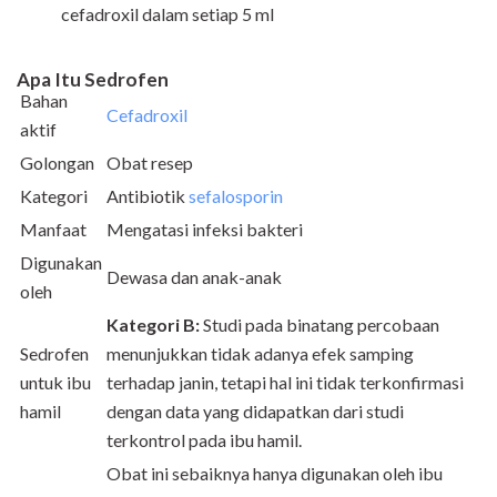
cefadroxil dalam setiap 5 ml
Apa Itu Sedrofen
Bahan
Cefadroxil
aktif
Golongan
Obat resep
Kategori
Antibiotik
sefalosporin
Manfaat
Mengatasi infeksi bakteri
Digunakan
Dewasa dan anak-anak
oleh
Kategori B:
Studi pada binatang percobaan
Sedrofen
menunjukkan tidak adanya efek samping
untuk ibu
terhadap janin, tetapi hal ini tidak terkonfirmasi
hamil
dengan data yang didapatkan dari studi
terkontrol pada ibu hamil.
Obat ini sebaiknya hanya digunakan oleh ibu