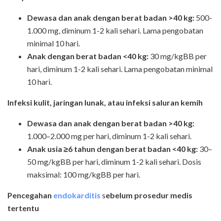
Dewasa dan anak dengan berat badan >40 kg:
500-
1.000 mg, diminum 1-2 kali sehari. Lama pengobatan
minimal 10 hari.
Anak dengan berat badan <40 kg:
30 mg/kgBB per
hari, diminum 1-2 kali sehari. Lama pengobatan minimal
10 hari.
Infeksi kulit, jaringan lunak, atau infeksi saluran kemih
Dewasa dan anak dengan berat badan >40 kg:
1.000–2.000 mg per hari, diminum 1-2 kali sehari.
Anak usia ≥6 tahun dengan berat badan <40 kg:
30–
50 mg/kgBB per hari, diminum 1-2 kali sehari. Dosis
maksimal: 100 mg/kgBB per hari.
Penceg
ahan
endokarditis
s
ebelum prosedur medis
tertentu