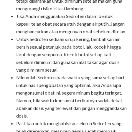
tetapi disarankan untuk diminum setelah makan guna
mengurangi risiko iritasi lambung.
Jika Anda menggunakan Sedrofen dalam bentuk
kapsul, telan obat secara utuh dengan air putih. Jangan
menghancurkan atau mengunyah obat sebelum ditelan.
Untuk Sedrofen sediaan sirup kering, tambahkan air
bersih sesuai petunjuk pada botol, lalu kocok hingga
larut dengan sempurna. Kocok botol setiap kali
sebelum diminum dan gunakan alat takar agar dosis
yang diminum sesuai.
Minumlah Sedrofen pada waktu yang sama setiap hari
untuk hasil pengobatan yang optimal. Jika Anda lupa
mengonsumsi obat ini, segera minum begitu teringat.
Namun, bila waktu konsumsi berikutnya sudah dekat,
abaikan dosis yang terlewat dan jangan menggandakan
dosis.
Pastikan untuk menghabiskan seluruh Sedrofen yang
telah diresepkan, meskipun gejala sudah membaik.