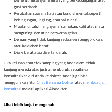
berhenti, misalnya mimisan yang berkepanjangan atau
gusi berdarah.
Perubahan suasana hati atau kondisi mental, seperti
kebingungan, linglung, atau halusinasi.
Mual, muntah, hilangnya nafsu makan, kulit atau mata
menguning, dan urine berwarna gelap.
Demam yang tidak kunjung reda, nyeri tenggorokan,
atau kelelahan berat.
Diare berat atau disertai darah.
Jika keluhan atau efek samping yang Anda alami tidak
kunjung mereda atau justru memburuk, sebaiknya
konsultasikan diri Anda ke dokter. Anda juga bisa
menggunakan fitur
Chat Bersama Dokter
atau
membuat janji
konsultasi
melalui aplikasi Alodokter.
Lihat lebih lanjut mengenai: