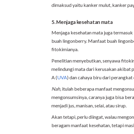
dimaksud yaitu kanker mulut, kanker pa
5. Menjaga kesehatan mata
Menjaga kesehatan mata juga termasuk k
buah lingonberry. Manfaat buah lingonber
fitokimianya.
Penelitian menyebutkan, senyawa fitok
melindungi mata dari kerusakan akibat pa
A (
UVA
) dan cahaya biru dari perangkat 
Nah,
itulah beberapa manfaat mengonsum
mengonsumsinya, caranya juga bisa bera
menjadi jus, manisan, selai, atau sirup.
Akan tetapi, perlu diingat, walau men
beragam manfaat kesehatan, tetapi masih