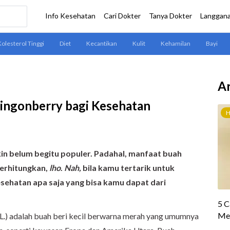
Ar
ingonberry bagi Kesehatan
kin belum begitu populer. Padahal, manfaat buah
perhitungkan,
lho
.
Nah,
bila kamu tertarik untuk
sehatan apa saja yang bisa kamu dapat dari
L.) adalah buah beri kecil berwarna merah yang umumnya