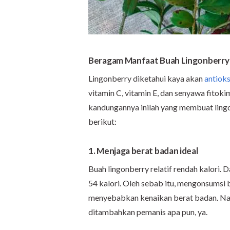
Beragam Manfaat Buah Lingonberry
Lingonberry diketahui kaya akan
antiok
vitamin C, vitamin E, dan senyawa fitokim
kandungannya inilah yang membuat ling
berikut:
1. Menjaga berat badan ideal
Buah lingonberry relatif rendah kalori. 
54 kalori. Oleh sebab itu, mengonsumsi 
menyebabkan kenaikan berat badan. Nam
ditambahkan pemanis apa pun, ya.