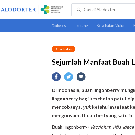
Kesehatan
Sejumlah Manfaat Buah L
Di Indonesia, buah lingonberry mung
lingonberry bagi kesehatan patut di
mencobanya,
yuk
ketahui manfaat ke
mengonsumsi buah beri yang satu ini.
Buah lingonberry (
Vaccinium vitis-idaea