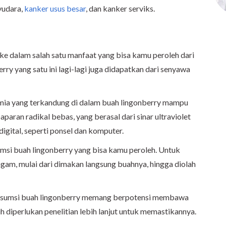
yudara,
kanker usus besar
, dan kanker serviks.
e dalam salah satu manfaat yang bisa kamu peroleh dari
ry yang satu ini lagi-lagi juga didapatkan dari senyawa
imia yang terkandung di dalam buah lingonberry mampu
paran radikal bebas, yang berasal dari sinar ultraviolet
digital, seperti ponsel dan komputer.
si buah lingonberry yang bisa kamu peroleh. Untuk
gam, mulai dari dimakan langsung buahnya, hingga diolah
gonsumsi buah lingonberry memang berpotensi membawa
 diperlukan penelitian lebih lanjut untuk memastikannya.