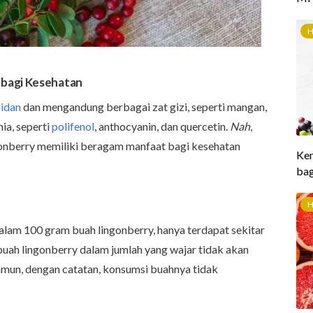
 bagi Kesehatan
sidan
dan mengandung berbagai zat gizi, seperti mangan,
ia, seperti
polifenol
, anthocyanin, dan quercetin.
Nah
,
onberry memiliki beragam manfaat bagi kesehatan
Dalam 100 gram buah lingonberry, hanya terdapat sekitar
buah lingonberry dalam jumlah yang wajar tidak akan
un, dengan catatan, konsumsi buahnya tidak