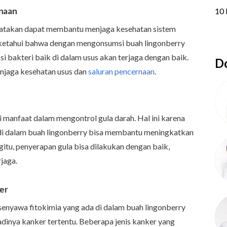
rnaan
katakan dapat membantu menjaga kesehatan sistem
diketahui bahwa dengan mengonsumsi buah lingonberry
 bakteri baik di dalam usus akan terjaga dengan baik.
Do
njaga kesehatan usus dan
saluran pencernaan
.
i manfaat dalam mengontrol gula darah. Hal ini karena
 di dalam buah lingonberry bisa membantu meningkatkan
gitu, penyerapan gula bisa dilakukan dengan baik,
jaga.
ker
senyawa fitokimia yang ada di dalam buah lingonberry
jadinya kanker tertentu. Beberapa jenis kanker yang