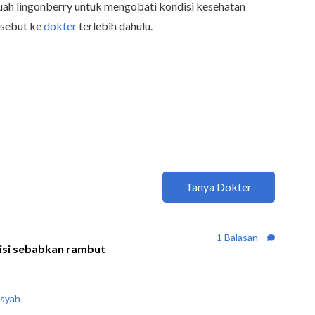
uah lingonberry untuk mengobati kondisi kesehatan
rsebut ke
dokter
terlebih dahulu.