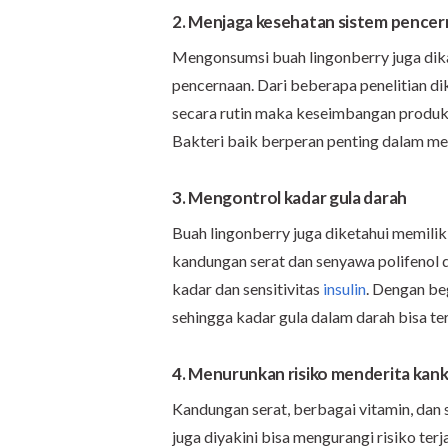
2. Menjaga kesehatan sistem pence
Mengonsumsi buah lingonberry juga di
pencernaan. Dari beberapa penelitian 
secara rutin maka keseimbangan produksi
Bakteri baik berperan penting dalam me
3. Mengontrol kadar gula darah
Buah lingonberry juga diketahui memilik
kandungan serat dan senyawa polifenol
kadar dan sensitivitas
insulin
. Dengan be
sehingga kadar gula dalam darah bisa ter
4. Menurunkan risiko menderita kan
Kandungan serat, berbagai vitamin, dan 
juga diyakini bisa mengurangi risiko ter