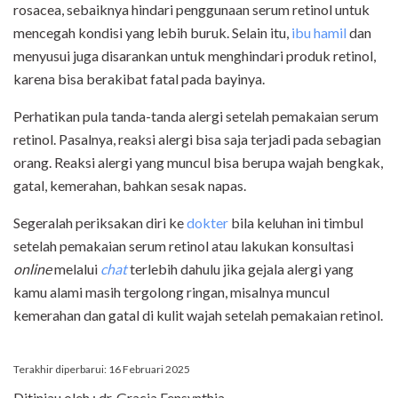
rosacea, sebaiknya hindari penggunaan serum retinol untuk
mencegah kondisi yang lebih buruk. Selain itu,
ibu hamil
dan
menyusui juga disarankan untuk menghindari produk retinol,
karena bisa berakibat fatal pada bayinya.
Perhatikan pula tanda-tanda alergi setelah pemakaian serum
retinol. Pasalnya, reaksi alergi bisa saja terjadi pada sebagian
orang. Reaksi alergi yang muncul bisa berupa wajah bengkak,
gatal, kemerahan, bahkan sesak napas.
Segeralah periksakan diri ke
dokter
bila keluhan ini timbul
setelah pemakaian serum retinol atau lakukan konsultasi
online
melalui
chat
terlebih dahulu jika gejala alergi yang
kamu alami masih tergolong ringan, misalnya muncul
kemerahan dan gatal di kulit wajah setelah pemakaian retinol.
Terakhir diperbarui: 16 Februari 2025