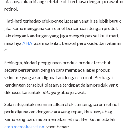
biasanya akan hilang setelah kulit terbiasa dengan perawatan
retinol.
Hati-hati terhadap efek pengelupasan yang bisa lebih buruk
jika kamu menggunakan retinol bersamaan dengan produk
lain dengan kandungan yang juga mengelupas sel kulit mati,
misalnya
AHA
, asam salisilat, benzoil peroksida, dan vitamin
C.
Sehingga, hindari penggunaan produk-produk tersebut
secara bersamaan dengan cara membaca label produk
skincare yang akan digunakan dengan cermat. Berbagai
kandungan tersebut biasanya terdapat dalam produk yang
dikhususkan untuk
antiaging
atau jerawat.
Selain itu, untuk meminimalkan efek samping, serum retinol
perlu digunakan dengan cara yang tepat, khususnya bagi
kamu yang baru mulai memakai retinol. Berikut ini adalah
cara memakai retinol
yang benar: