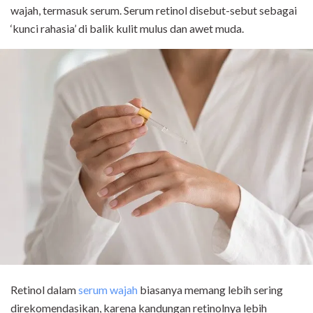
wajah, termasuk serum. Serum retinol disebut-sebut sebagai
‘kunci rahasia’ di balik kulit mulus dan awet muda.
Retinol dalam
serum wajah
biasanya memang lebih sering
direkomendasikan, karena kandungan retinolnya lebih