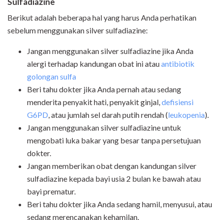
Sulfadiazine
Berikut adalah beberapa hal yang harus Anda perhatikan
sebelum menggunakan silver sulfadiazine:
Jangan menggunakan silver sulfadiazine jika Anda
alergi terhadap kandungan obat ini atau
antibiotik
golongan sulfa
Beri tahu dokter jika Anda pernah atau sedang
menderita penyakit hati, penyakit ginjal,
defisiensi
G6PD
, atau jumlah sel darah putih rendah (
leukopenia
).
Jangan menggunakan silver sulfadiazine untuk
mengobati luka bakar yang besar tanpa persetujuan
dokter.
Jangan memberikan obat dengan kandungan silver
sulfadiazine kepada bayi usia 2 bulan ke bawah atau
bayi prematur.
Beri tahu dokter jika Anda sedang hamil, menyusui, atau
sedang merencanakan kehamilan.