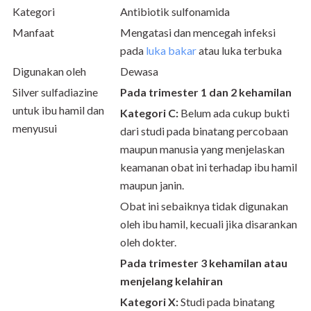
Kategori
Antibiotik sulfonamida
Manfaat
Mengatasi dan mencegah infeksi
pada
luka bakar
atau luka terbuka
Digunakan oleh
Dewasa
Silver sulfadiazine
Pada trimester 1 dan 2 kehamilan
untuk ibu hamil dan
Kategori C:
Belum ada cukup bukti
menyusui
dari studi pada binatang percobaan
maupun manusia yang menjelaskan
keamanan obat ini terhadap ibu hamil
maupun janin.
Obat ini sebaiknya tidak digunakan
oleh ibu hamil, kecuali jika disarankan
oleh dokter.
Pada trimester 3 kehamilan atau
menjelang kelahiran
Kategori X:
Studi pada binatang