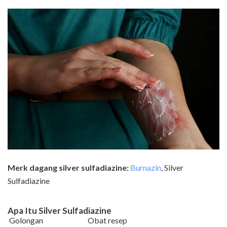
Merk dagang silver sulfadiazine:
Burnazin
, Silver
Sulfadiazine
Apa Itu Silver Sulfadiazine
Golongan
Obat resep