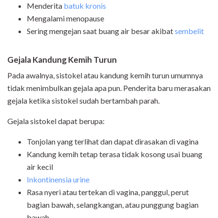
Menderita
batuk kronis
Mengalami menopause
Sering mengejan saat buang air besar akibat
sembelit
Gejala Kandung Kemih Turun
Pada awalnya, sistokel atau kandung kemih turun umumnya
tidak menimbulkan gejala apa pun. Penderita baru merasakan
gejala ketika sistokel sudah bertambah parah.
Gejala sistokel dapat berupa:
Tonjolan yang terlihat dan dapat dirasakan di vagina
Kandung kemih tetap terasa tidak kosong usai buang
air kecil
Inkontinensia urine
Rasa nyeri atau tertekan di vagina, panggul, perut
bagian bawah, selangkangan, atau punggung bagian
bawah