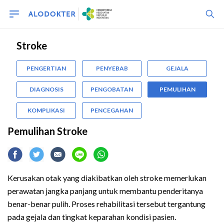
Stroke
PENGERTIAN
PENYEBAB
GEJALA
DIAGNOSIS
PENGOBATAN
PEMULIHAN
KOMPLIKASI
PENCEGAHAN
Pemulihan Stroke
Kerusakan otak yang diakibatkan oleh stroke memerlukan
perawatan jangka panjang untuk membantu penderitanya
benar-benar pulih. Proses rehabilitasi tersebut tergantung
pada gejala dan tingkat keparahan kondisi pasien.