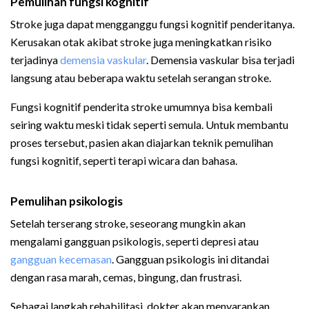
Pemulihan fungsi kognitif
Stroke juga dapat mengganggu fungsi kognitif penderitanya.
Kerusakan otak akibat stroke juga meningkatkan risiko
terjadinya
demensia vaskular
. Demensia vaskular bisa terjadi
langsung atau beberapa waktu setelah serangan stroke.
Fungsi kognitif penderita stroke umumnya bisa kembali
seiring waktu meski tidak seperti semula. Untuk membantu
proses tersebut, pasien akan diajarkan teknik pemulihan
fungsi kognitif, seperti terapi wicara dan bahasa.
Pemulihan psikologis
Setelah terserang stroke, seseorang mungkin akan
mengalami gangguan psikologis, seperti depresi atau
gangguan kecemasan
. Gangguan psikologis ini ditandai
dengan rasa marah, cemas, bingung, dan frustrasi.
Sebagai langkah rehabilitasi, dokter akan menyarankan