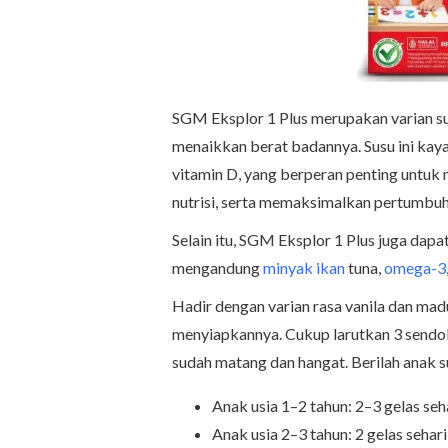
SGM Eksplor 1 Plus merupakan varian s
menaikkan berat badannya. Susu ini kaya a
vitamin D, yang berperan penting untu
nutrisi, serta memaksimalkan pertumbuh
Selain itu, SGM Eksplor 1 Plus juga da
mengandung
minyak ikan
tuna,
omega-3
Hadir dengan varian rasa vanila dan ma
menyiapkannya. Cukup larutkan 3 sendo
sudah matang dan hangat. Berilah anak su
Anak usia 1–2 tahun: 2–3 gelas seh
Anak usia 2–3 tahun: 2 gelas sehari