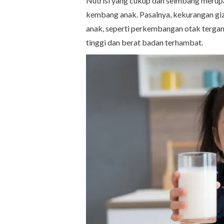
Nutrisi yang cukup dan seimbang meru
kembang anak. Pasalnya, kekurangan gi
anak, seperti perkembangan otak terga
tinggi dan berat badan terhambat.