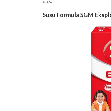
anak:
Susu Formula SGM Eksplo