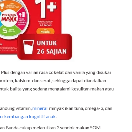
us dengan varian rasa cokelat dan vanila yang disukai
protein, kalsium, dan serat, sehingga dapat diandalkan
ntuk balita yang sedang mengalami kesulitan makan atau
gandung vitamin,
mineral
, minyak ikan tuna, omega-3, dan
erkembangan kognitif anak
.
dan Bunda cukup melarutkan 3 sendok makan SGM