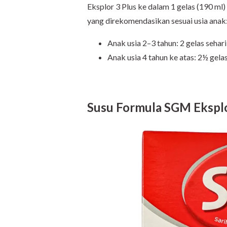
Eksplor 3 Plus ke dalam 1 gelas (190 ml)
yang direkomendasikan sesuai usia anak
Anak usia 2–3 tahun: 2 gelas sehari
Anak usia 4 tahun ke atas: 2½ gelas
Susu Formula SGM Eksplo