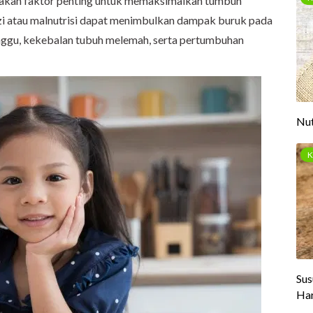
pakan faktor penting untuk memaksimalkan tumbuh
zi atau malnutrisi dapat menimbulkan dampak buruk pada
nggu, kekebalan tubuh melemah, serta pertumbuhan