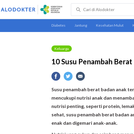
Keluarga
10 Susu Penambah Berat
Susu penambah berat badan anak te
mencukupi nutrisi anak dan menamba
nutrisi penting, seperti protein, lem
sehat, susu penambah berat badan an
enak dan digemari anak-anak.