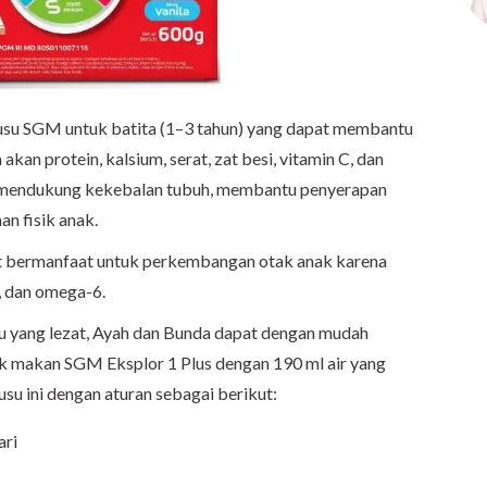
usu SGM untuk batita (1–3 tahun) yang dapat membantu
kan protein, kalsium, serat, zat besi, vitamin C, dan
k mendukung kekebalan tubuh, membantu penyerapan
an fisik anak.
pat bermanfaat untuk perkembangan otak anak karena
, dan omega-6.
du yang lezat, Ayah dan Bunda dapat dengan mudah
k makan SGM Eksplor 1 Plus dengan 190 ml air yang
su ini dengan aturan sebagai berikut:
ari