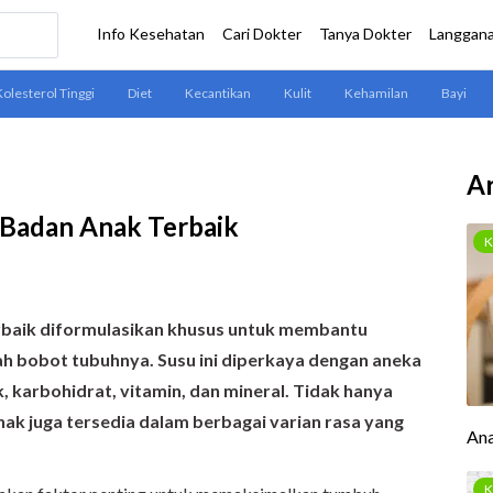
Ar
 Badan Anak Terbaik
rbaik diformulasikan khusus untuk membantu
h bobot tubuhnya. Susu ini diperkaya dengan aneka
ak, karbohidrat, vitamin, dan mineral. Tidak hanya
ak juga tersedia dalam berbagai varian rasa yang